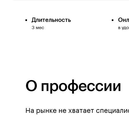
Длительность
Онл
3 мес
в уд
О профессии
На рынке не хватает специали