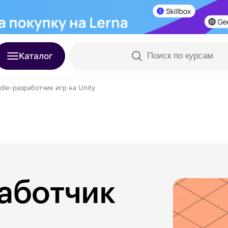
Каталог
Поиск по курсам
dle-разработчик игр на Unity
аботчик