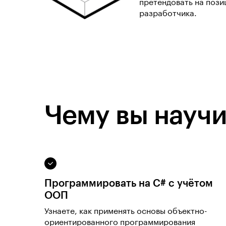
претендовать на пози
разработчика.
Чему вы научи
Программировать на C# с учётом
ООП
Узнаете, как применять основы объектно-
ориентированного программирования