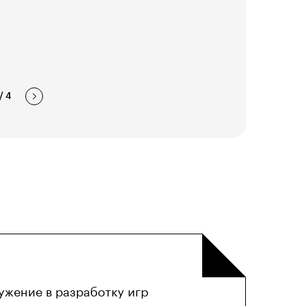
/
4
ужение в разработку игр