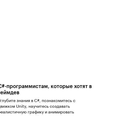
C#-программистам, которые хотят в
геймдев
Углубите знания в C#, познакомитесь с
движком Unity, научитесь создавать
реалистичную графику и анимировать