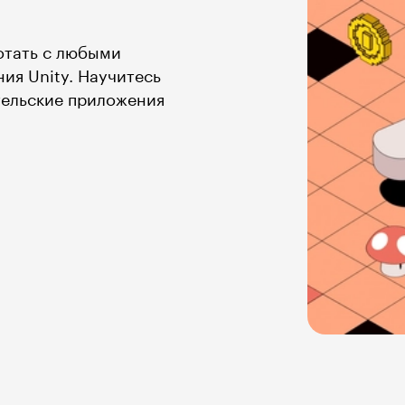
отать с любыми
ия Unity. Научитесь
тельские приложения