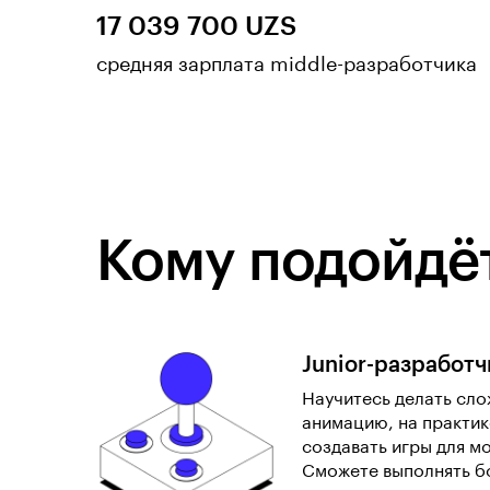
17 039 700 UZS
средняя зарплата middle-разработчика
Кому подойдёт
Junior-разработч
Научитесь делать сло
анимацию, на практи
создавать игры для м
Сможете выполнять б