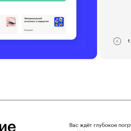
1
ие
Вас ждёт глубокое погр