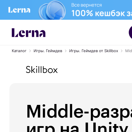
Каталог
Игры. Геймдев
Игры. Геймдев от Skillbox
Mid
Middle-разр
игр на Unity