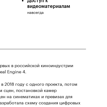
Доступ к
видеоматериалам
навсегда
ервых в российской киноиндустрии
eal Engine 4.
в 2018 году с одного проекта, потом
м сцен, постановкой камер
ен на синематиках и превизах для
разработала схему создания цифровых