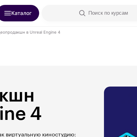
Каталог
Поиск по курсам
еопродакшн в Unreal Engine 4
акшн
ine 4
ак виртуальную киностудию: