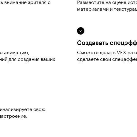
ть внимание зрителя с
Разместите на сцене ист
материалами и текстурам
Создавать спецэф
ую анимацию,
Сможете делать VFX на о
ий для создания ваших
сделаете свои спецэффе
финализируете свою
настроение.