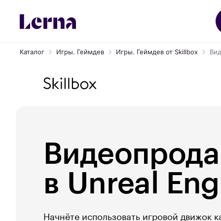
Каталог
Игры. Геймдев
Игры. Геймдев от Skillbox
Вид
Видеопрод
в Unreal Eng
Начнёте использовать игровой движок к