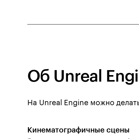
Об Unreal Eng
На Unreal Engine можно делат
Кинематографичные сцены