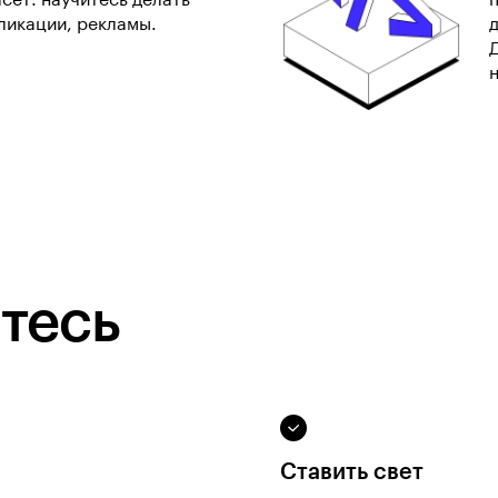
сет: научитесь делать
пликации, рекламы.
тесь
Ставить свет