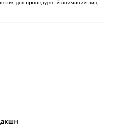
шения для процедурной анимации лиц.
дакшн