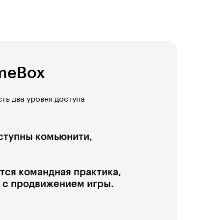
ameBox
ть два уровня доступа
оступны комьюнити,
тся командная практика,
ь с продвижением игры.