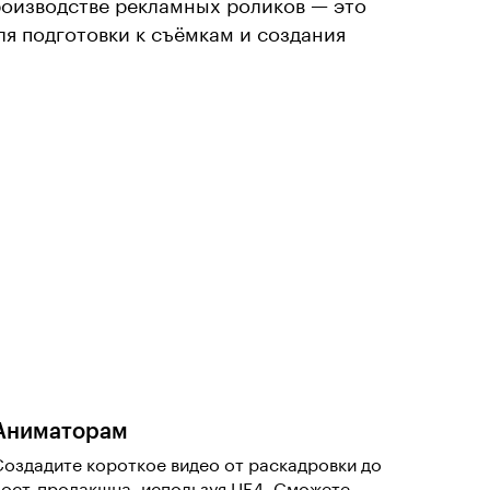
роизводстве рекламных роликов — это
я подготовки к съёмкам и создания
Аниматорам
Создадите короткое видео от раскадровки до