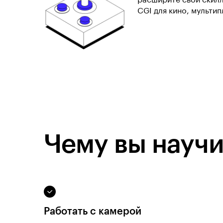
расширите свой скилл
CGI для кино, мульти
Чему вы научи
Работать с камерой