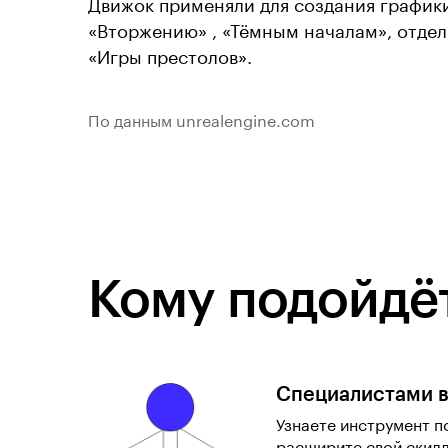
Движок применяли для создания график
«Вторжению» , «Тёмным началам», отде
«Игры престолов».
По данным unrealengine.com
Кому подойдёт
Специалистами 
Узнаете инструмент п