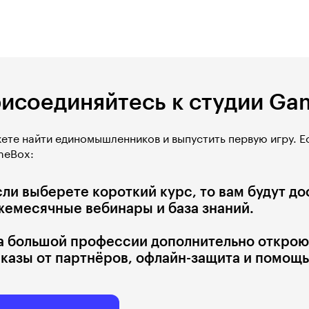
исоединяйтесь к студии G
те найти единомышленников и выпустить первую игру. Ес
meBox:
сли выберете короткий курс, то вам будут д
жемесячные вебинары и база знаний.
а большой профессии дополнительно открою
аказы от партнёров, офлайн-защита и помощ