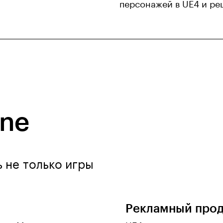
персонажей в UE4 и ре
ine
ь не только игры
Рекламный про