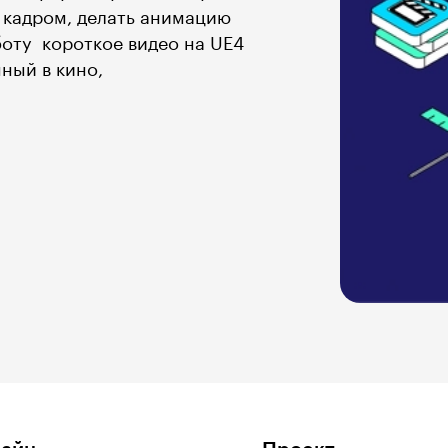
, кадром, делать анимацию
ту  короткое видео на UE4
ный в кино,