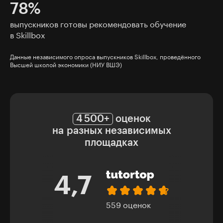
78%
выпускников готовы рекомендовать обучение
в Skillbox
Данные независимого опроса выпускников Skillbox, проведённого
Высшей школой экономики (НИУ ВШЭ)
4 500+
оценок
на разных независимых
площадках
5,0
321 оценка