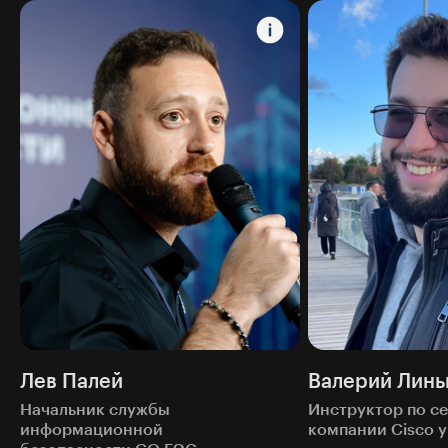
Лев Палей
Валерий Линь
Начальник службы
Инструктор по с
информационной
компании Cisco 