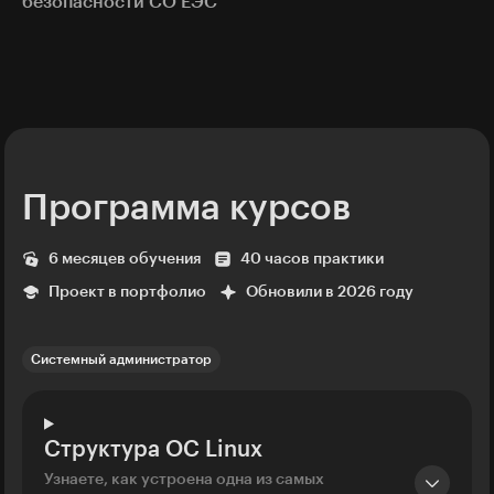
безопасности СО ЕЭС
Программа курсов
6 месяцев обучения
40 часов практики
Проект в портфолио
Обновили в 2026 году
Системный администратор
Структура ОС Linux
Узнаете, как устроена одна из самых