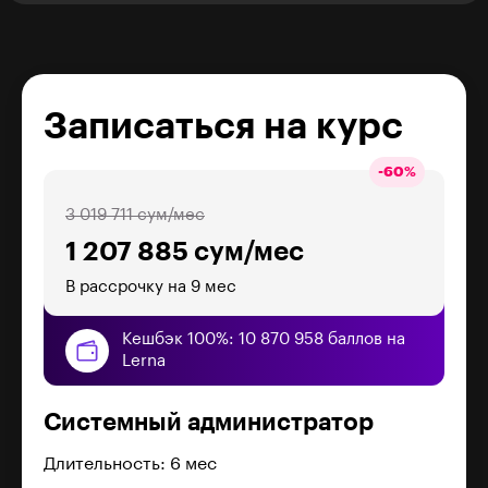
Записаться на курс
-
60
%
3 019 711 сум/мес
1 207 885 сум/мес
В рассрочку на 9 мес
Кешбэк 100%: 10 870 958 баллов на
Lerna
Системный администратор
Длительность: 6 мес