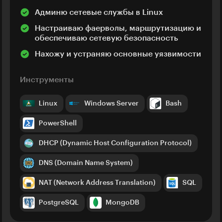
Админю сетевые службы в Linux
Настраиваю фаерволы, маршрутизацию и
обеспечиваю сетевую безопасность
Нахожу и устраняю основные уязвимости
Инструменты
Linux
Windows Server
Bash
PowerShell
DHCP (Dynamic Host Configuration Protocol)
DNS (Domain Name System)
NAT (Network Address Translation)
SQL
PostgreSQL
MongoDB