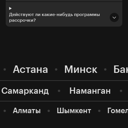
Действуют ли какие-нибудь программы
рассрочки?
Астана
Минск
Ба
Самарканд
Наманган
Алматы
Шымкент
Гоме