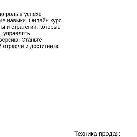
ю роль в успехе
ые навыки. Онлайн-курс
ы и стратегии, которые
, управлять
версию. Станьте
 отрасли и достигните
Техника продаж