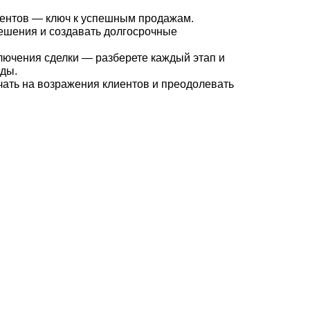
ентов — ключ к успешным продажам.
 решения и создавать долгосрочные
ключения сделки — разберете каждый этап и
ды.
ечать на возражения клиентов и преодолевать