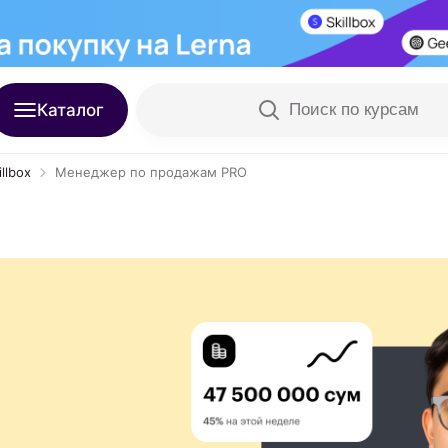
Каталог
Поиск по курсам
llbox
Менеджер по продажам PRO