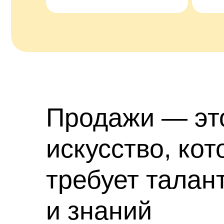
Продажи — эт
искусство, кот
требует талан
и знаний