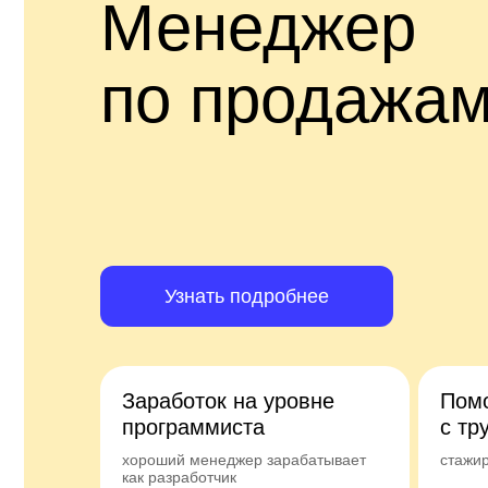
Менеджер
по продажа
Узнать подробнее
Заработок на уровне
Пом
программиста
с тр
хороший менеджер зарабатывает
стажи
как разработчик