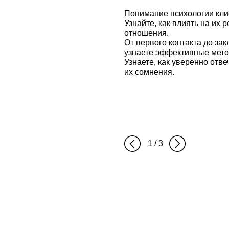
Понимание психологии кли
Узнайте, как влиять на их
отношения.
От первого контакта до за
узнаете эффективные мето
Узнаете, как уверенно отв
их сомнения.
1 / 3