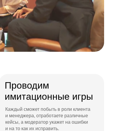
Проводим
имитационные игры
Каждый сможет побыть в роли клиента
и менеджера, отработаете различные
кейсы, а модератор укажет на ошибки
и на то как их исправить.