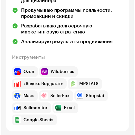
для дизайнера
Продумываю программы лояльности,
промоакции и скидки
Разрабатываю долгосрочную
маркетинговую стратегию
Анализирую результаты продвижения
Инструменты
Ozon
Wildberries
«Яндекс Вордстат»
MPSTATS
Маяк
SellerFox
Shopstat
Sellmonitor
Excel
Google Sheets