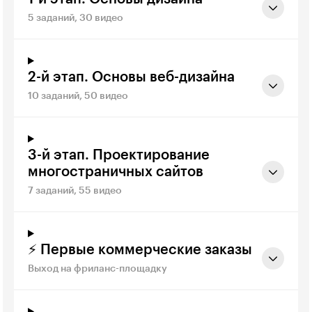
5 заданий, 30 видео
2-й этап. Основы веб-дизайна
10 заданий, 50 видео
3-й этап. Проектирование
многостраничных сайтов
7 заданий, 55 видео
⚡️ Первые коммерческие заказы
Выход на фриланс-площадку