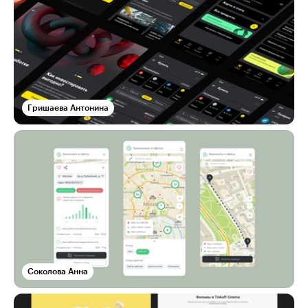
Гришаева Антонина
Соколова Анна