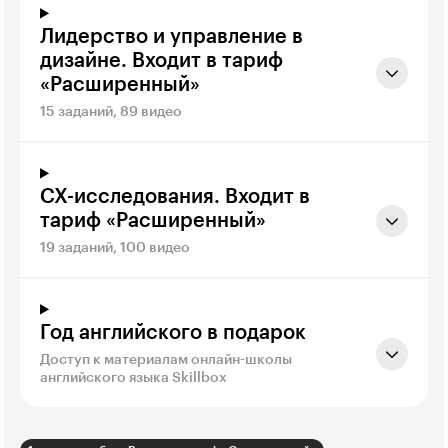
Лидерство и управление в
дизайне. Входит в тариф
«Расширенный»
15 заданий, 89 видео
CX-исследования. Входит в
тариф «Расширенный»
19 заданий, 100 видео
Год английского в подарок
Доступ к материалам онлайн-школы
английского языка Skillbox