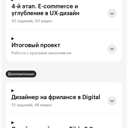
4-й этап. E-commerce и
углубление в UX-дизайн
10 заданий, 50 видео
Итоговый проект
Работа с крупным заказчиком
Дополнительно
Дизайнер на фрилансе в Digital
13 заданий, 46 видео