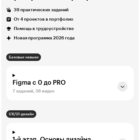
39 практических заданий
От 4 проектов в портфолио
Помощь в трудоустройстве
Новая программа 2026 года
Базовые навыки
Figma с 0 до PRO
7 заданий, 38 видео
UX/UI-дизайн
1-й этап. Основы дизайна