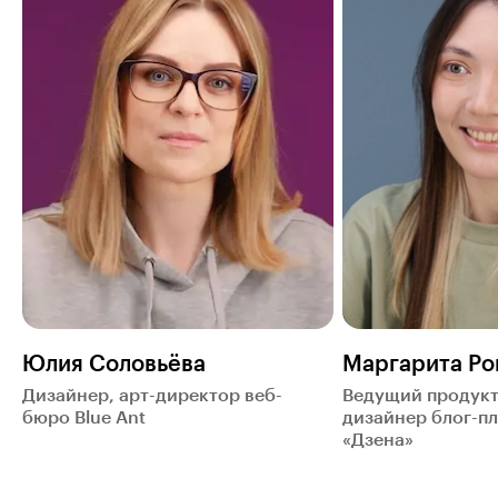
Юлия Соловьёва
Маргарита Ро
Дизайнер, арт-директор веб-
Ведущий продук
бюро Blue Ant
дизайнер блог-п
«Дзена»‎