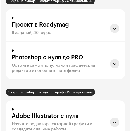
1 курс на выбор. Входит в тариф «Оптимальный»
Проект в Readymag
8 заданий, 36 видео
Photoshop с нуля до PRO
Освоите самый популярный графический
редактор и пополните портфолио
1 курс на выбор. Входит в тариф «Расширенный»
Adobe Illustrator с нуля
Изучите редактор векторной графики и
создадите сильные работы