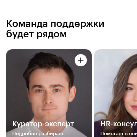
Команда поддержки
будет рядом
Куратор-эксперт
HR-консул
Подробно разбирает
Помогает в п