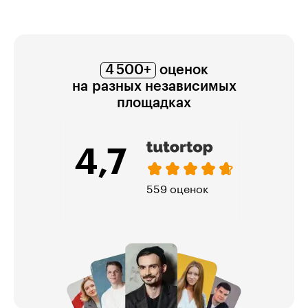
4 500+
оценок
на разных независимых
площадках
5,0
321 оценка