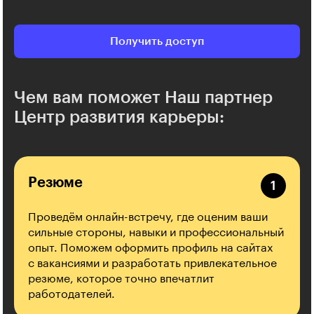
Получить доступ
Чем вам поможет Наш партнер
Центр развития карьеры:
Резюме
Проведём онлайн-встречу, где оценим ваши
сильные стороны, навыки и профессиональный
опыт. Поможем оформить профиль на сайтах
с вакансиями и разработать привлекательное
резюме, которое точно впечатлит
работодателей.