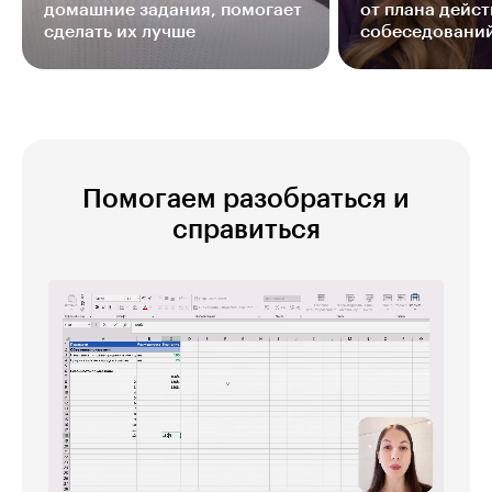
домашние задания, помогает
от плана дейст
сделать их лучше
собеседовани
Помогаем разобраться и
справиться