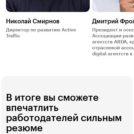
Николай Смирнов
Дмитрий Фро
Директор по развитию Active
Президент и осн
Traffic
Ассоциации разви
агентств ARDA, 
отраслевой ассо
digital-агентств 
В итоге вы сможете
впечатлить
работодателей сильным
резюме