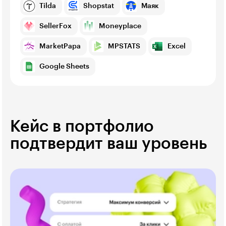
Tilda
Shopstat
Маяк
SellerFox
Moneyplace
MarketPapa
MPSTATS
Excel
Google Sheets
Кейс в портфолио
подтвердит ваш уровень