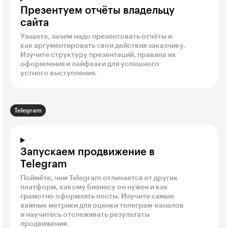
Презентуем отчёты владельцу
сайта
Узнаете, зачем надо презентовать отчёты и
как аргументировать свои действия заказчику.
Изучите структуру презентаций, правила их
оформления и лайфхаки для успешного
устного выступления.
Telegram
Запускаем продвижение в
Telegram
Поймёте, чем Telegram отличается от других
платформ, какому бизнесу он нужен и как
грамотно оформлять посты. Изучите самые
важные метрики для оценки телеграм-каналов
и научитесь отслеживать результаты
продвижения.