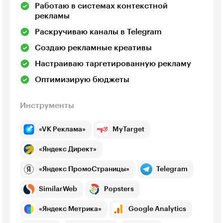
Работаю в системах контекстной
рекламы
Раскручиваю каналы в Telegram
Создаю рекламные креативы
Настраиваю таргетированную рекламу
Оптимизирую бюджеты
Инструменты
«VK Реклама»
MyTarget
«Яндекс Директ»
«Яндекс ПромоСтраницы»
Telegram
SimilarWeb
Popsters
«Яндекс Метрика»
Google Analytics