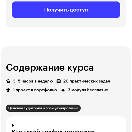
Получить доступ
Содержание курса
3–5 часов в неделю
20 практических задач
1 проект в портфолио
3 модуля бесплатно
Целевая аудитория и позиционирование