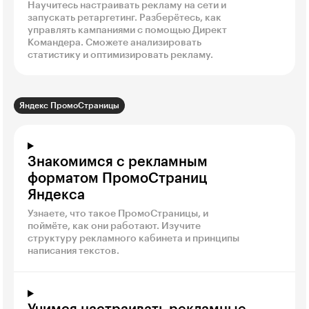
Научитесь настраивать рекламу на сети и
запускать ретаргетинг. Разберётесь, как
управлять кампаниями с помощью Директ
Командера. Сможете анализировать
статистику и оптимизировать рекламу.
Яндекс ПромоСтраницы
Знакомимся с рекламным
форматом ПромоСтраниц
Яндекса
Узнаете, что такое ПромоСтраницы, и
поймёте, как они работают. Изучите
структуру рекламного кабинета и принципы
написания текстов.