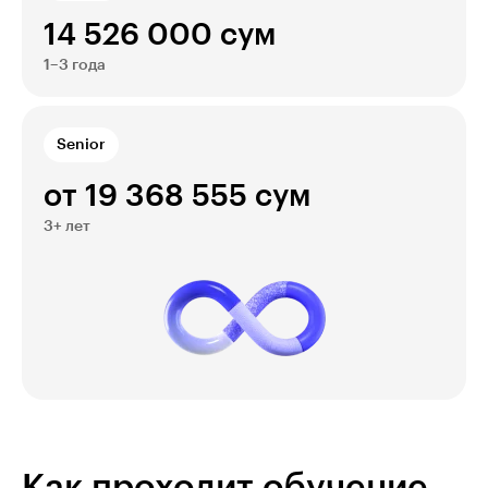
14 526 000 сум
1–3 года
Senior
от 19 368 555 сум
3+ лет