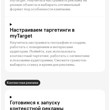
myTarget. Научитесь настраивать рекламу на
разные объекты и выбирать оптимальный
формат под особенности кампании.
Настраиваем таргетинги в
myTarget
Научитесь настраивать географию и соцдем,
работать с поведением и интересами
аудитории. Поймёте, как использовать
контекстный таргетинг, работать с сегментами
и похожими аудиториями. Сможете грамотно
выбирать ставку и время для рекламы.
Контекстная реклама
Готовимся к запуску
контекстной рекламы