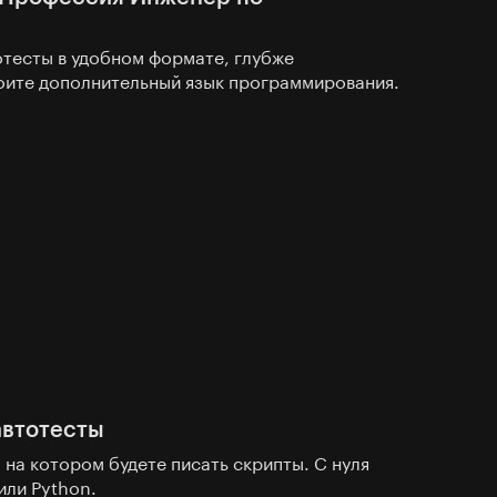
отесты в удобном формате, глубже
воите дополнительный язык программирования.
автотесты
 на котором будете писать скрипты. С нуля
 или Python.