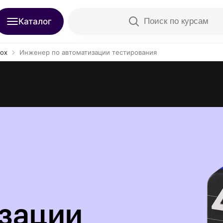
Каталог
Поиск по курсам
box
Инженер по автоматизации тестирования
изации