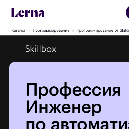
Каталог
Программирование
Программирование от Skill
Профессия
Инженер
по автомат