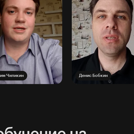
им Чиликин
Денис Бобкин