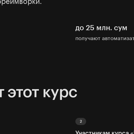
фреймворки.
до 25 млн. сум
получают автоматиза
 этот курс
Участникам курса 