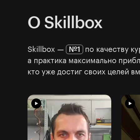
О Skillbox
Skillbox —
№1
по качеству ку
а практика максимально прибл
кто уже достиг своих целей вме