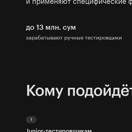
и применяют специфические 
до 13 млн. сум
зарабатывают ручные тестировщики
Кому подойдёт
Junior-тестировщикам