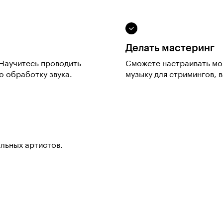
Делать мастеринг
 Научитесь проводить
Сможете настраивать мо
 обработку звука.
музыку для стримингов, в
ольных артистов.