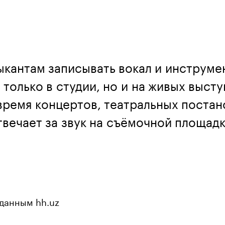
ыкантам записывать вокал и инструме
 только в студии, но и на живых высту
 время концертов, театральных постан
твечает за звук на съёмочной площадк
 данным hh.uz