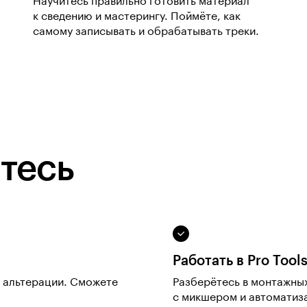
Научитесь правильно готовить материал
к сведению и мастерингу. Поймёте, как
самому записывать и обрабатывать треки.
тесь
Работать в Pro Tool
и альтерации. Сможете
Разберётесь в монтажны
с микшером и автоматиз