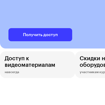
Получить доступ
Доступ к
Скидки н
видеоматериалам
оборудо
навсегда
участникам ку