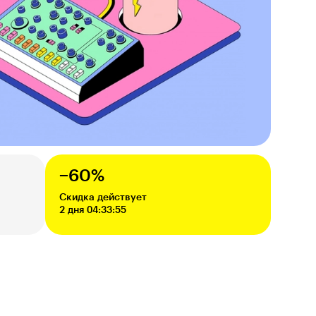
−60%
Скидка действует
2 дня 04:33:54