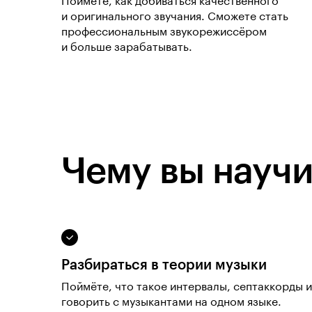
Поймёте, как добиваться качественного
и оригинального звучания. Сможете стать
профессиональным звукорежиссёром
и больше зарабатывать.
Чему вы научи
Разбираться в теории музыки
Поймёте, что такое интервалы, септаккорды 
говорить с музыкантами на одном языке.