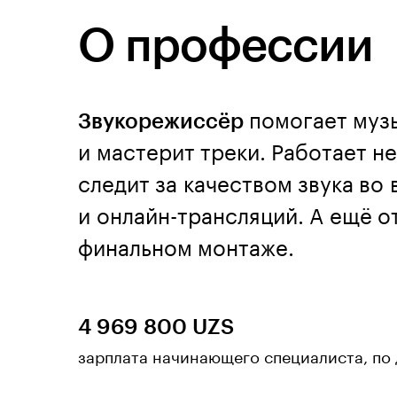
О профессии
Звукорежиссёр
помогает муз
и мастерит треки. Работает не
следит за качеством звука во
и онлайн-трансляций. А ещё о
финальном монтаже.
4 969 800 UZS
зарплата начинающего специалиста, по