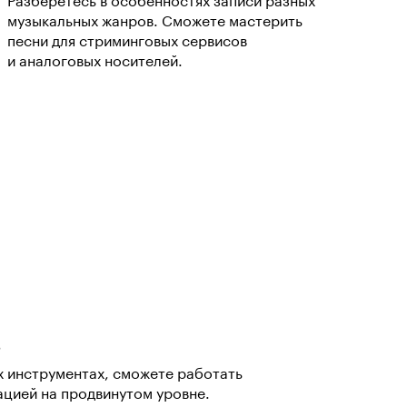
Разберётесь в особенностях записи разных
музыкальных жанров. Сможете мастерить
песни для стриминговых сервисов
и аналоговых носителей.
s
х инструментах, сможете работать
ацией на продвинутом уровне.