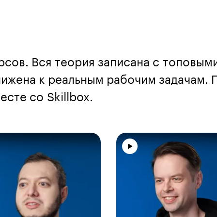
рсов. Вся теория записана с топовым
ижена к реальным рабочим задачам. П
сте со Skillbox.