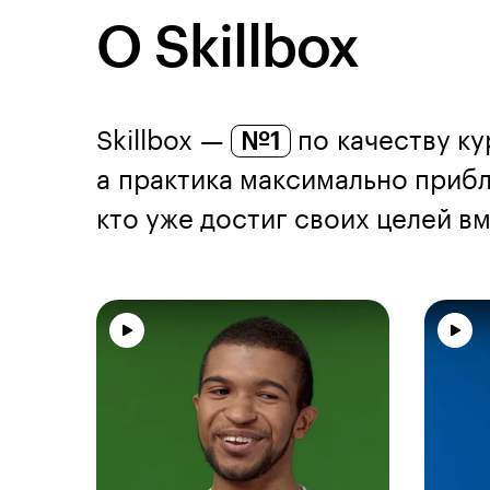
О Skillbox
Skillbox —
№1
по качеству ку
а практика максимально прибл
кто уже достиг своих целей вме