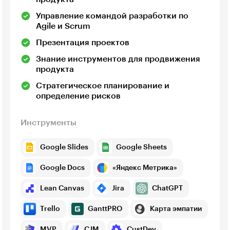
Управление командой разработки по
Agile и Scrum
Презентация проектов
Знание инструментов для продвижения
продукта
Стратегическое планирование и
определение рисков
Инструменты
Google Slides
Google Sheets
Google Docs
«Яндекс Метрика»
Lean Canvas
Jira
ChatGPT
Trello
GanttPRO
Карта эмпатии
MVP
CJM
CustDev