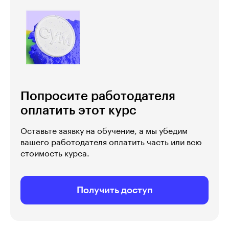
Попросите работодателя
оплатить этот курс
Оставьте заявку на обучение, а мы убедим
вашего работодателя оплатить часть или всю
стоимость курса.
Получить доступ