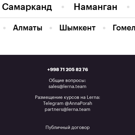
Самарканд
Наманган
Алматы
Шымкент
Гоме
+998 71 205 82 76
Общие вопросы:
sales@lerna.team
Размещение курсов на Lerna:
Telegram @AnnaPorah
partners@lerna.team
Публичный договор