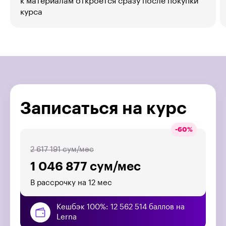
к материалам откроется сразу после покупки
курса
Записаться на курс
-
60
%
2 617 191 сум/мес
1 046 877 сум/мес
В рассрочку на 12 мес
Кешбэк 100%: 12 562 514 баллов на
Lerna