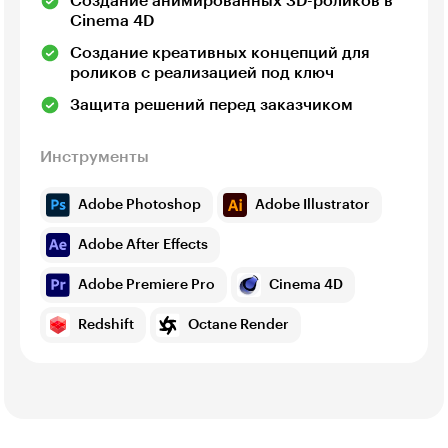
Создание анимированных 3D-роликов в
Cinema 4D
Создание креативных концепций для
роликов с реализацией под ключ
Защита решений перед заказчиком
Инструменты
Adobe Photoshop
Adobe Illustrator
Adobe After Effects
Adobe Premiere Pro
Cinema 4D
Redshift
Octane Render