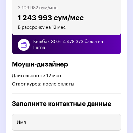
3 109 982 сум/мес
1 243 993 сум/мес
В рассрочку на 12 мес
Кешбэк 30%: 4 478 373 балла на
Lerna
Моушн-дизайнер
Длительность: 12 мес
Старт курса: после оплаты
Заполните контактные данные
Имя