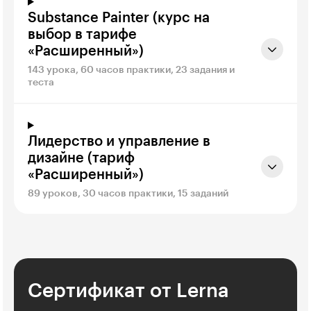
Substance Painter (курс на
выбор в тарифе
«Расширенный»)
143 урока, 60 часов практики, 23 задания и
теста
Лидерство и управление в
дизайне (тариф
«Расширенный»)
89 уроков, 30 часов практики, 15 заданий
Сертификат от Lerna