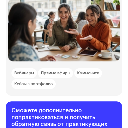
Вебинары
Прямые эфиры
Комьюнити
Кейсы в портфолио
Сможете дополнительно
попрактиковаться и получить
обратную связь от практикующих