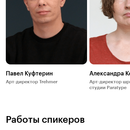
Павел Куфтерин
Александра К
Арт-директор Trehmer
Арт-директор ш
студии Paratype
Работы спикеров