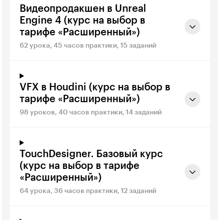
Видеопродакшен в Unreal
Engine 4 (курс на выбор в
тарифе «Расширенный»)
62 урока, 45 часов практики, 15 заданий
VFX в Houdini (курс на выбор в
тарифе «Расширенный»)
98 уроков, 40 часов практики, 14 заданий
TouchDesigner. Базовый курс
(курс на выбор в тарифе
«Расширенный»)
64 урока, 36 часов практики, 12 заданий