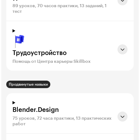
89 уроков, 70 часов практики, 13 заданий, 1
тест
Трудоустройство
Помощь от Центра карьеры Skillbox
Продвинутые навыки
Blender.Design
75 уроков, 72 часа практики, 13 практических
работ