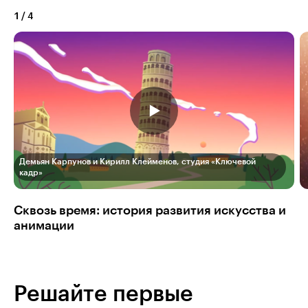
1
/
4
Демьян Карпунов и Кирилл Клейменов, студия «Ключевой
кадр»
Сквозь время: история развития искусства и
анимации
Решайте первые