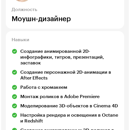
Должность
Моушн-дизайнер
Навыки
Создание анимированной 2D-
инфографики, титров, презентаций,
заставок
Создание персонажной 2D-анимации в
After Effects
Работа с хромакеем
Монтаж роликов в Adobe Premiere
Моделирование 3D-объектов в Cinema 4D
Настройка рендера и освещения в Octane
и Redshift