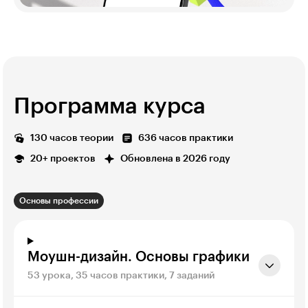
Программа курса
130 часов теории
636 часов практики
20+ проектов
Обновлена в 2026 году
Основы профессии
Моушн-дизайн. Основы графики
53 урока, 35 часов практики, 7 заданий