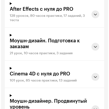
After Effects с нуля до PRO
128 уроков, 80 часов практики, 17 заданий, 3
теста
Моушн-дизайн. Подготовка к
заказам
21 урок, 10 часов практики, 3 задания
Cinema 4D с нуля до PRO
101 урок, 85 часов практики, 13 заданий
Моушн-дизайнер. Продвинутый
уровень