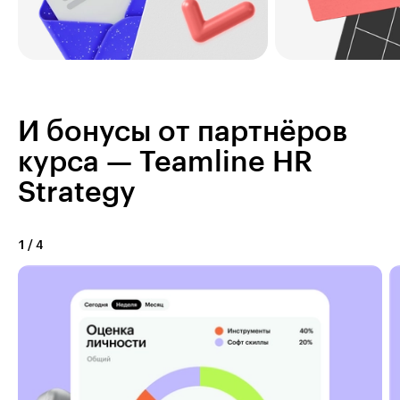
И бонусы от партнёров
курса — Teamline HR
Strategy
1
/
4