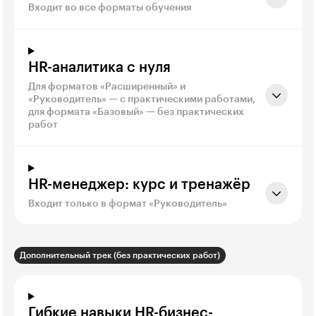
Входит во все форматы обучения
HR-аналитика с нуля
Для форматов «Расширенный» и
«Руководитель» — с практическими работами,
для формата «Базовый» — без практических
работ
HR-менеджер: курс и тренажёр
Входит только в формат «Руководитель»
Дополнительный трек (без практических работ)
Гибкие навыки HR-бизнес-