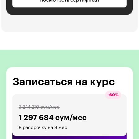
Записаться на курс
-
60
%
3 244 210 сум/мес
1 297 684 сум/мес
В рассрочку на 9 мес