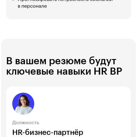
в персонале
В вашем резюме будут
ключевые навыки HR BP
Должность
HR-бизнес-партнёр