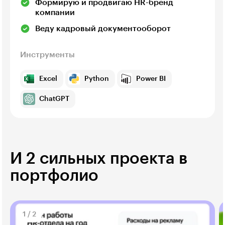
Формирую и продвигаю HR-бренд
компании
Веду кадровый документооборот
Инструменты
Excel
Python
Power BI
ChatGPT
И 2 сильных проекта в
портфолио
1
/
2