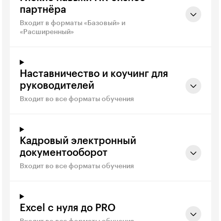
партнёра
Входит в форматы «Базовый» и
«Расширенный»
Наставничество и коучинг для
руководителей
Входит во все форматы обучения
Кадровый электронный
документооборот
Входит во все форматы обучения
Excel с нуля до PRO