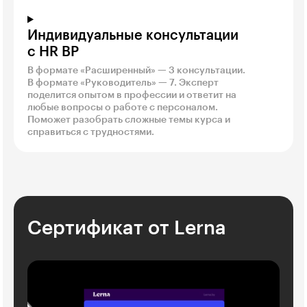
Индивидуальные консультации
с HR BP
В формате «Расширенный» — 3 консультации.
В формате «Руководитель» — 7. Эксперт
поделится опытом в профессии и ответит на
любые вопросы о работе с персоналом.
Поможет разобрать сложные темы курса и
справиться с трудностями.
Сертификат от Lerna