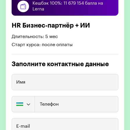
Кешбэк 100%: 11 679 154 балла на
Lerna
HR Бизнес-партнёр + ИИ
Длительность: 5 мес
Старт курса: после оплаты
Заполните контактные данные
Имя
Телефон
E-mail