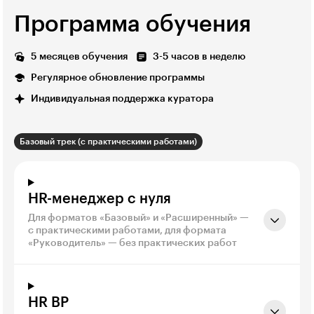
Программа обучения
5 месяцев обучения
3-5 часов в неделю
Регулярное обновление программы
Индивидуальная поддержка куратора
Базовый трек (с практическими работами)
HR-менеджер с нуля
Для форматов «Базовый» и «Расширенный» —
с практическими работами, для формата
«Руководитель» — без практических работ
HR BP