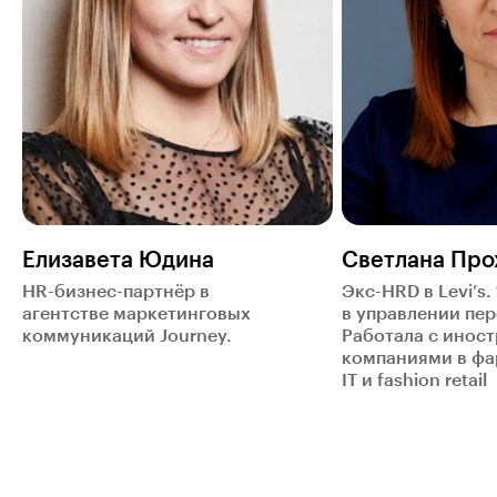
Елизавета Юдина
Светлана Про
HR-бизнес-партнёр в
Экс-HRD в Levi’s.
агентстве маркетинговых
в управлении пе
коммуникаций Journey.
Работала с инос
компаниями в фа
IT и fashion retail