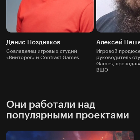
Денис Поздняков
Алексей Пеш
Совладелец игровых студий
Игровой продюсе
«Винторог» и Contrast Games
руководитель сту
Games, преподав
ВШЭ
Они работали над
популярными проектами