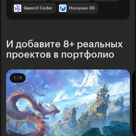
Qwen3-Coder
Hunyuan 3D
И добавите 8+ реальных
проектов в портфолио
1
/
8