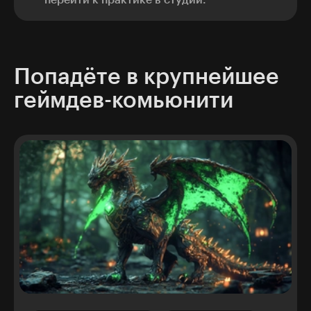
перейти к практике в студии.
Попадёте в крупнейшее
геймдев-комьюнити