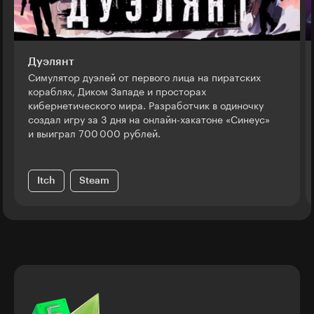
Дуэлянт
Симулятор дуэлей от первого лица на пиратских
кораблях, Диком Западе и просторах
кибернетического мира. Разработчик в одиночку
создал игру за 3 дня на онлайн-хакатоне «Синеус»
и выиграл 700 000 рублей.
Itch
Steam