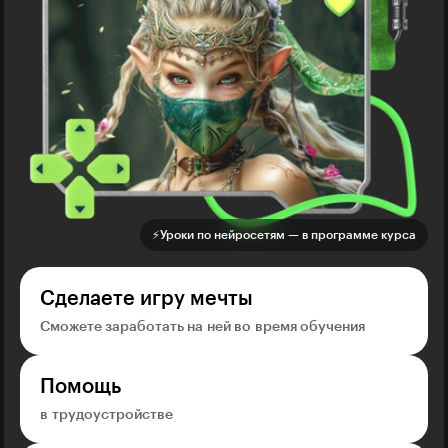
⚡️Уроки по нейросетям — в программе курса
Сделаете игру мечты
Сможете заработать на ней во время обучения
Помощь
в трудоустройстве