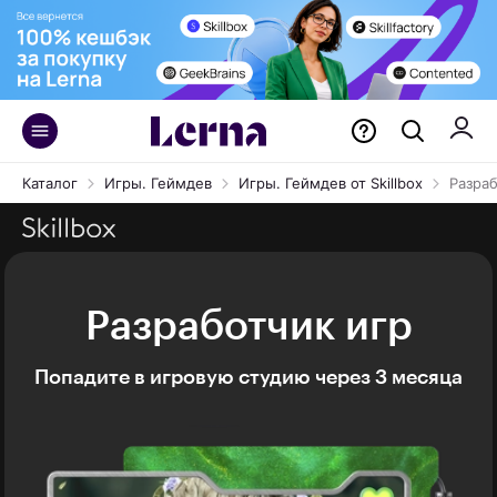
Каталог
Игры. Геймдев
Игры. Геймдев от Skillbox
Разраб
Разработчик игр
Попадите в игровую студию через 3 месяца