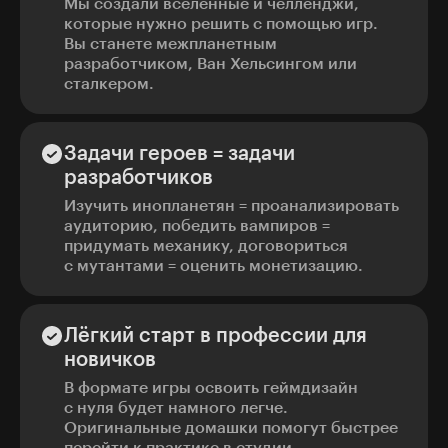
Мы создали вселенные и челленджи,
которые нужно решить с помощью игр.
Вы станете межпланетным
разработчиком, Ван Хельсингом или
сталкером.
Задачи героев = задачи
разработчиков
Изучить инопланетян = проанализировать
аудиторию, победить вампиров =
придумать механику, договориться
с мутантами = оценить монетизацию.
Лёгкий старт в профессии для
новичков
В формате игры освоить геймдизайн
с нуля будет намного легче.
Оригинальные домашки помогут быстрее