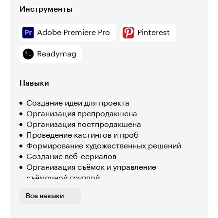
Инструменты
Adobe Premiere Pro
Pinterest
Readymag
Навыки
Создание идеи для проекта
Организация препродакшена
Организация постпродакшена
Проведение кастингов и проб
Формирование художественных решений
Создание веб-сериалов
Организация съёмок и управление
съёмочной группой
Разработка звуковых решений для фильма
Все навыки
Монтаж в Adobe Premiere
Питчинг проектов