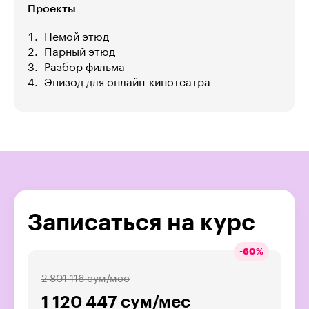
Проекты
Немой этюд
Парный этюд
Разбор фильма
Эпизод для онлайн-кинотеатра
Записаться на курс
-
60
%
2 801 116 сум/мес
1 120 447 сум/мес