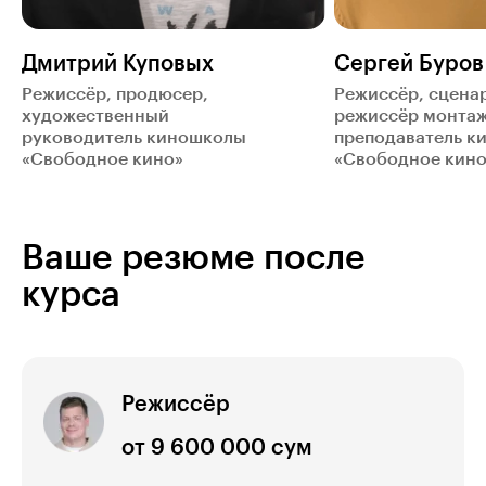
Дмитрий Куповых
Сергей Буров
Режиссёр, продюсер,
Режиссёр, сценар
художественный
режиссёр монтаж
руководитель киношколы
преподаватель к
«Свободное кино»
«Свободное кино
Ваше резюме после
курса
Режиссёр
от 9 600 000 сум