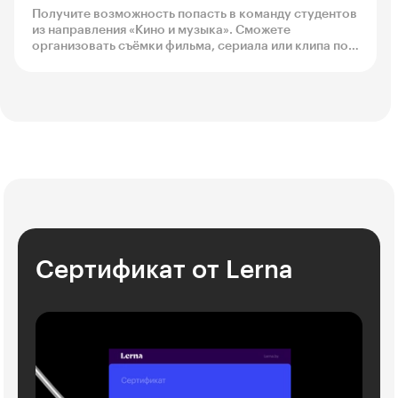
Получите возможность попасть в команду студентов
из направления «Кино и музыка». Сможете
организовать съёмки фильма, сериала или клипа под
руководством наставника из мира кино.
Сертификат от Lerna