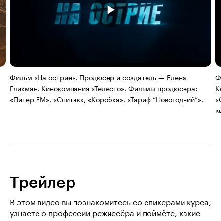
Фильм «На острие». Продюсер и создатель — Елена
Ф
Гликман. Кинокомпания «Телесто». Фильмы продюсера:
К
«Питер FM», «Спитак», «Коробка», «Тариф “Новогодний”».
«
к
Трейлер
В этом видео вы познакомитесь со спикерами курса,
узнаете о профессии режиссёра и поймёте, какие