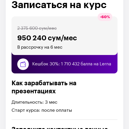
Записаться на курс
-
60
%
2 375 600 сум/мес
950 240 сум/мес
В рассрочку на 6 мес
Кешбэк 30%: 1 710 432 балла на Lerna
Как зарабатывать на
презентациях
Длительность: 3 мес
Старт курса: после оплаты