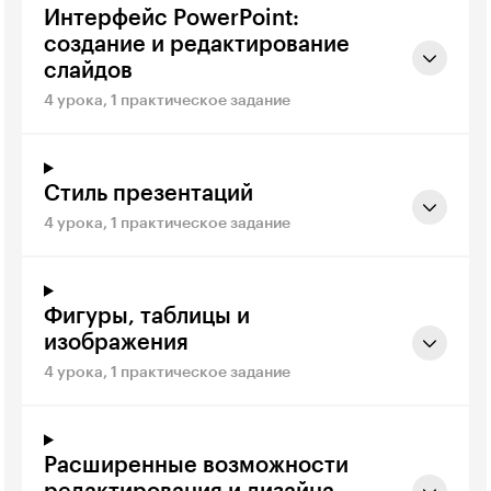
Интерфейс PowerPoint:
создание и редактирование
слайдов
4 урока, 1 практическое задание
Стиль презентаций
4 урока, 1 практическое задание
Фигуры, таблицы и
изображения
4 урока, 1 практическое задание
Расширенные возможности