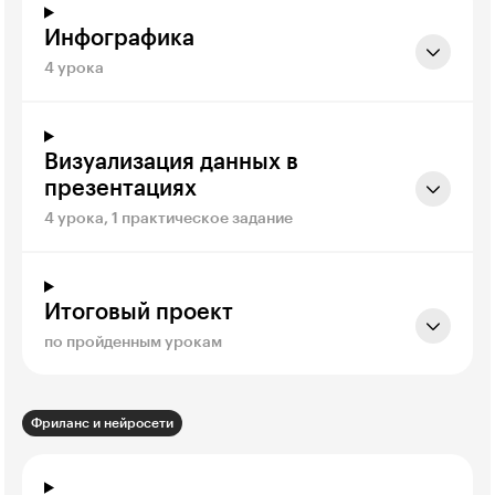
Инфографика
4 урока
Визуализация данных в
презентациях
4 урока, 1 практическое задание
Итоговый проект
по пройденным урокам
Фриланс и нейросети