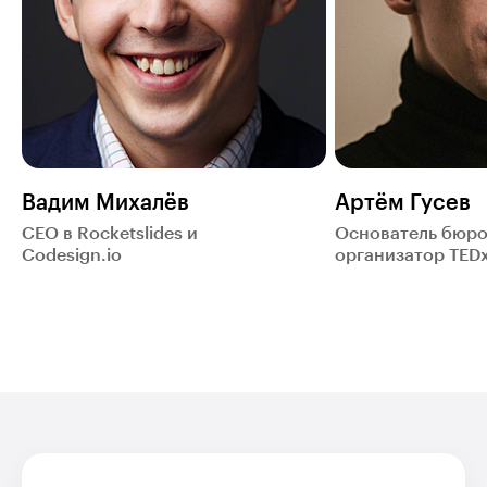
Вадим Михалёв
Артём Гусев
CEO в Rocketslides и
Основатель бюро 
Codesign.io
организатор TED