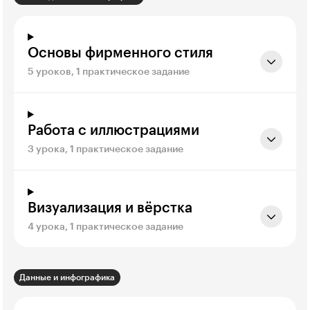
Основы фирменного стиля
5 уроков, 1 практическое задание
Работа с иллюстрациями
3 урока, 1 практическое задание
Визуализация и вёрстка
4 урока, 1 практическое задание
Данные и инфографика