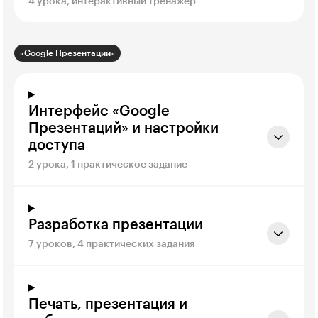
4 урока, интерактивный тренажёр
«Google Презентации»
Интерфейс «Google
Презентаций» и настройки
доступа
2 урока, 1 практическое задание
Разработка презентации
7 уроков, 4 практических задания
Печать, презентация и