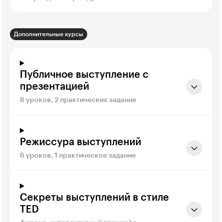
Дополнительные курсы
Публичное выступление с
презентацией
8 уроков, 2 практических задания
Режиссура выступлений
6 уроков, 1 практическое задание
Секреты выступлений в стиле
TED