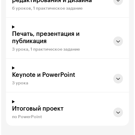
редактирования и дизайна
6 уроков, 1 практическое задание
Печать, презентация и
публикация
3 урока, 1 практическое задание
Keynote и PowerPoint
3 урока
Итоговый проект
по PowerPoint