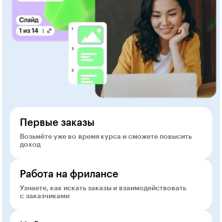
Первые заказы
Возьмёте уже во время курса и сможете повысить
доход
Работа на фрилансе
Узнаете, как искать заказы и взаимодействовать
с заказчиками