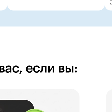
к
вас, если вы: