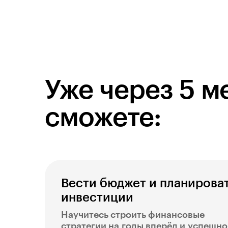
Уже через 5 м
сможете:
Вести бюджет и планирова
инвестиции
Научитесь строить финансовые
стратегии на годы вперёд и успешно