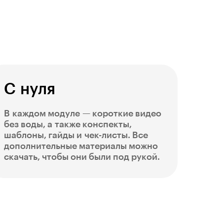
С нуля
В каждом модуле — короткие видео
без воды, а также конспекты,
шаблоны, гайды и чек-листы. Все
дополнительные материалы можно
скачать, чтобы они были под рукой.