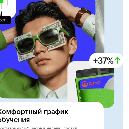
Комфортный график
обучения
остаточно 3−5 часов в неделю, доступ