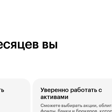
есяцев вы
ть
Уверенно работать с
активами
Сможете выбирать акции, облиг
фонды, банки и брокеров, кото