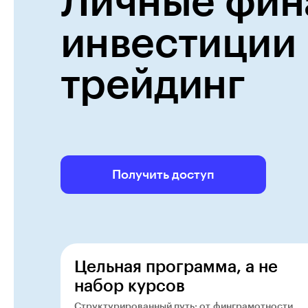
Личные фин
инвестиции 
трейдинг
Получить доступ
Цельная программа, а не
набор курсов
Структурированный путь: от финграмотности