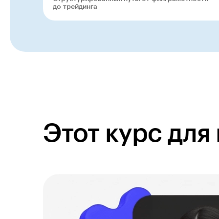
до трейдинга
Этот курс для 