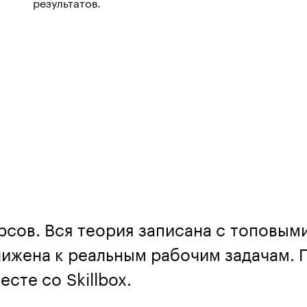
результатов.
рсов. Вся теория записана с топовым
ижена к реальным рабочим задачам. П
сте со Skillbox.