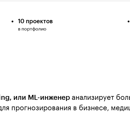
10 проектов
в портфолио
ing, или ML-инженер
анализирует бо
для прогнозирования в бизнесе, меди