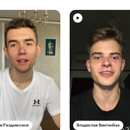
м Раздьяконов
Владислав Винтенбах