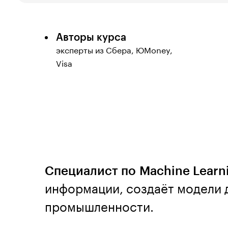
Авторы курса
эксперты из Сбера, ЮMoney,
Visa
Специалист по Machine Learn
информации, создаёт модели 
промышленности.