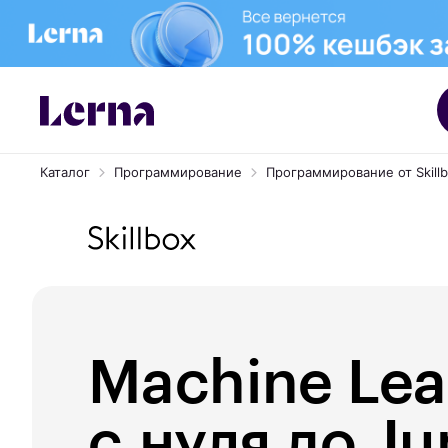
Каталог
Программирование
Программирование от Skill
Machine Lea
с нуля до Ju