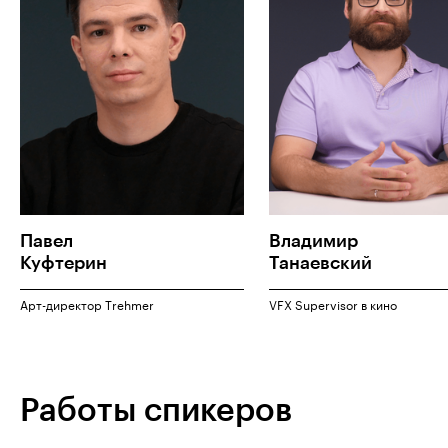
Павел
Владимир
Куфтерин
Танаевский
Арт-директор Trehmer
VFX Supervisor в кино
Работы спикеров