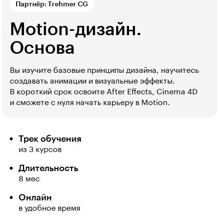
Партнёр: Trehmer CG
Motion-дизайн.
Основа
Вы изучите базовые принципы дизайна, научитесь
создавать анимации и визуальные эффекты.
В короткий срок освоите After Effects, Cinema 4D 
и сможете с нуля начать карьеру в Motion.
Трек обучения
из 3 курсов
Длительность
8 мес
Онлайн
в удобное время