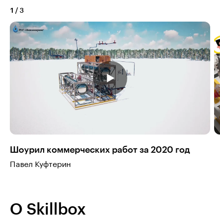
1
/
3
Шоурил коммерческих работ за 2020 год
Павел Куфтерин
О Skillbox