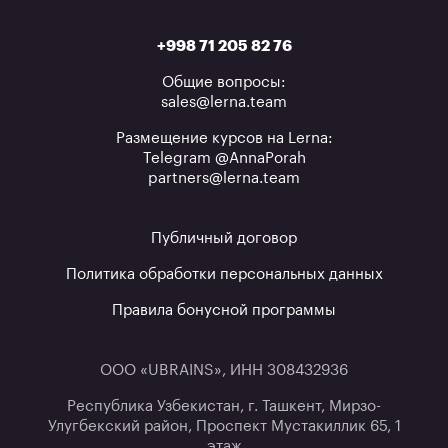
+998 71 205 82 76
Общие вопросы:
sales@lerna.team
Размещение курсов на Lerna:
Telegram @AnnaPorah
partners@lerna.team
Публичный договор
Политика обработки персональных данных
Правила бонусной программы
ООО «UBRAINS», ИНН 308432936
Республика Узбекистан, г. Ташкент, Мирзо-
Улугбекский район, Проспект Мустакиллик 65, 1
этаж