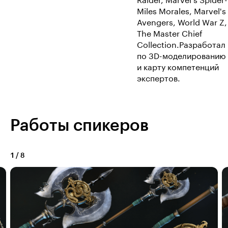
Raider, Marvel's Spider
Miles Morales, Marvel's
Avengers, World War Z,
The Master Chief
Collection.Разработал
по 3D-моделированию
и карту компетенций
экспертов.
Работы спикеров
1
/
8