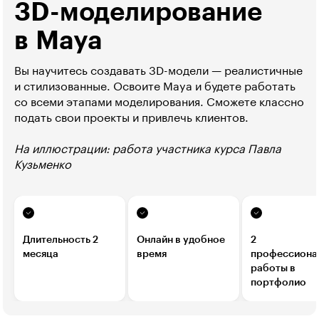
3D-моделирование
в Maya
Вы научитесь создавать 3D-модели — реалистичные
и стилизованные. Освоите Maya и будете работать
со всеми этапами моделирования. Сможете классно
подать свои проекты и привлечь клиентов.
На иллюстрации: работа участника курса Павла
Кузьменко
Длительность 2
Онлайн в удобное
2
месяца
время
профессиона
работы в
портфолио