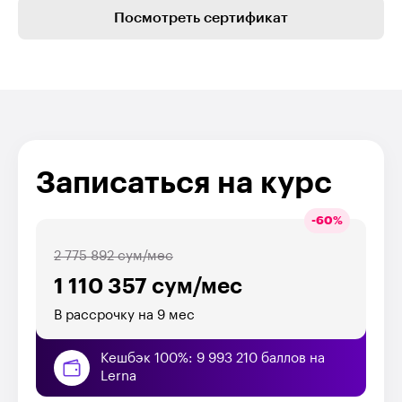
Посмотреть сертификат
Записаться на курс
-
60
%
2 775 892 сум/мес
1 110 357 сум/мес
В рассрочку на 9 мес
Кешбэк 100%: 9 993 210 баллов на
Lerna