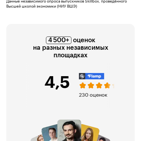
Данные независимого опроса выпускников Skillbox, проведённого
Высшей школой экономики (НИУ ВШЭ)
4 500+
оценок
на разных независимых
площадках
4,5
230 оценок