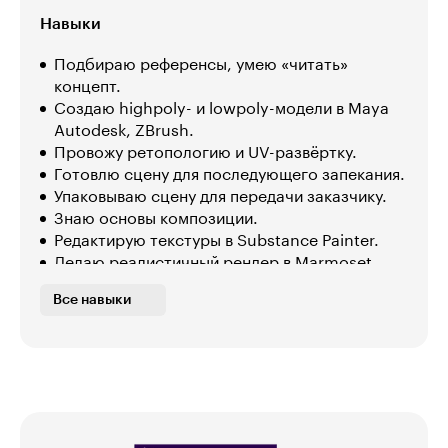
Навыки
Подбираю референсы, умею «читать»
концепт.
Создаю highpoly- и lowpoly-модели в Maya
Autodesk, ZBrush.
Провожу ретопологию и UV-развёртку.
Готовлю сцену для последующего запекания.
Упаковываю сцену для передачи заказчику.
Знаю основы композиции.
Редактирую текстуры в Substance Painter.
Делаю реалистичный рендер в Marmoset
Toolbag.
Все навыки