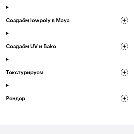
Создаём lowpoly в Maya
Создаём UV и Bake
Текстурируем
Рендер