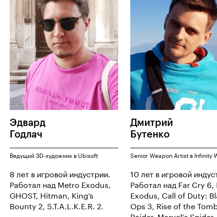
Эдвард
Дмитрий
Годлач
Бутенко
Ведущий 3D-художник в Ubisoft
Senior Weapon Artist в Infinity
8 лет в игровой индустрии.
10 лет в игровой индус
Работал над Metro Exodus,
Работал над Far Cry 6,
GHOST, Hitman, King’s
Exodus, Call of Duty: B
Bounty 2, S.T.A.L.K.E.R. 2.
Ops 3, Rise of the Tom