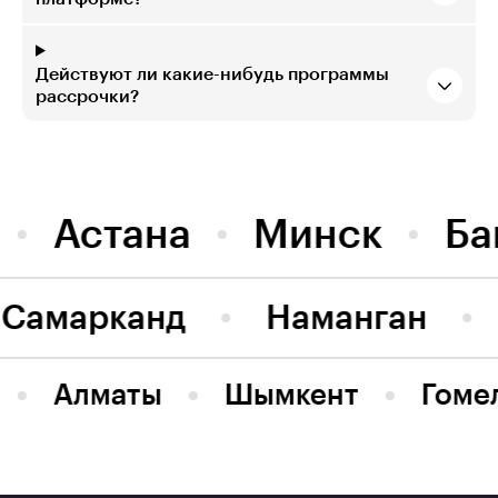
Действуют ли какие-нибудь программы
рассрочки?
Астана
Минск
Ба
Самарканд
Наманган
Алматы
Шымкент
Гоме