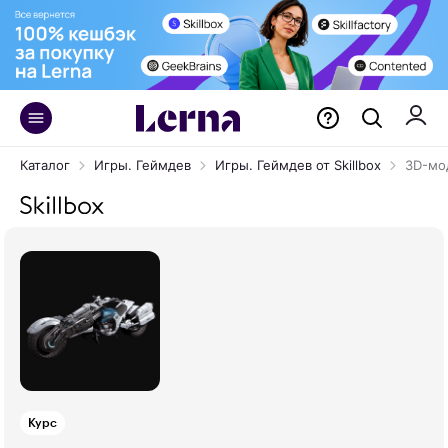
Каталог
Игры. Геймдев
Игры. Геймдев от Skillbox
3D-мо
Курс