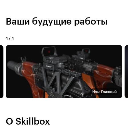
Ваши будущие работы
1
/
4
Илья Глинский
О Skillbox