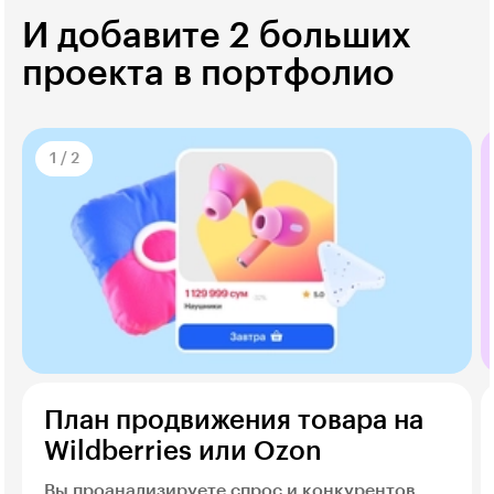
И добавите 2 больших
проекта в портфолио
1
/
2
План продвижения товара на
Wildberries или Ozon
Вы проанализируете спрос и конкурентов,