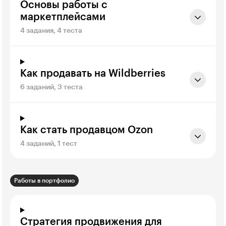
Основы работы с
маркетплейсами
4 задания, 4 теста
Как продавать на Wildberries
6 заданий, 3 теста
Как стать продавцом Ozon
4 заданий, 1 тест
Работы в портфолио
Стратегия продвижения для