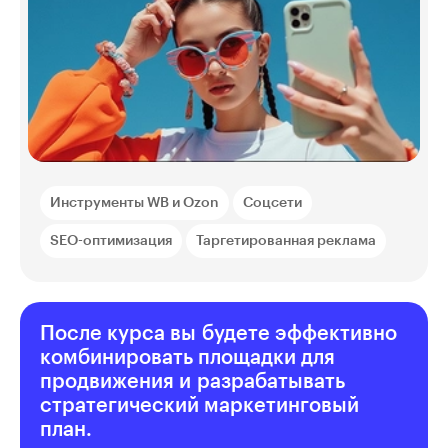
Инструменты WB и Ozon
Соцсети
SEO-оптимизация
Таргетированная реклама
После курса вы будете эффективно
комбинировать площадки для
продвижения и разрабатывать
стратегический маркетинговый
план.