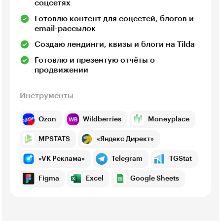
соцсетях
Готовлю контент для соцсетей, блогов и
email-рассылок
Создаю лендинги, квизы и блоги на Tilda
Готовлю и презентую отчёты о
продвижении
Инструменты
Ozon
Wildberries
Moneyplace
MPSTATS
«Яндекс Директ»
«VK Реклама»
Telegram
TGStat
Figma
Excel
Google Sheets