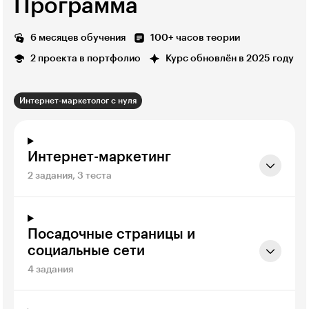
Программа
6 месяцев обучения
100+ часов теории
2 проекта в портфолио
Курс обновлён в 2025 году
Интернет-маркетолог с нуля
Интернет-маркетинг
2 задания, 3 теста
Посадочные страницы и
социальные сети
4 задания