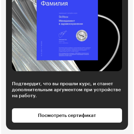
Подтвердит, что вы прошли курс, и станет
дополнительным аргументом при устройстве
на работу.
Посмотреть сертификат