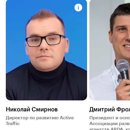
Николай Смирнов
Дмитрий Фро
Директор по развитию Active
Президент и осн
Traffic
Ассоциации разви
агентств ARDA, 