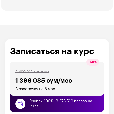
Записаться на курс
-
60
%
3 490 213 сум/мес
1 396 085 сум/мес
В рассрочку на 6 мес
Кешбэк 100%: 8 376 510 баллов на
Lerna