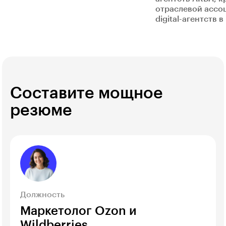
отраслевой ассо
digital-агентств 
Составите мощное
резюме
Должность
Маркетолог Ozon и
Wildberries