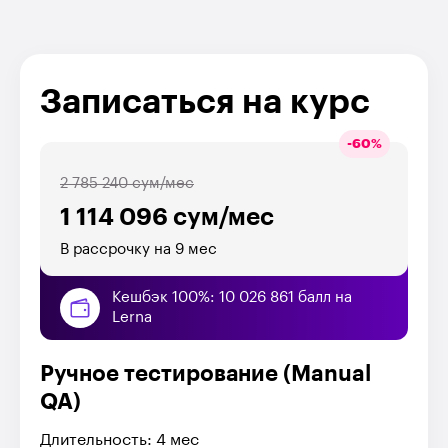
Записаться на курс
-
60
%
2 785 240 сум/мес
1 114 096 сум/мес
В рассрочку на 9 мес
Кешбэк 100%: 10 026 861 балл на
Lerna
Ручное тестирование (Manual
QA)
Длительность: 4 мес