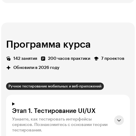
Программа курса
142 занятия
200 часов практики
7 проектов
Обновили в 2026 году
Ручное тестирование мобильных и веб-приложений
Этап 1. Тестирование UI/UX
Узнаете, как тестировать интерфейсы
сервисов. Познакомитесь с основами теории
тестирования.