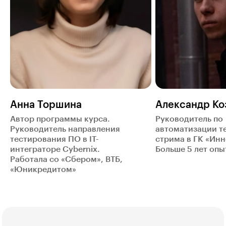
Анна Торшина
Александр Ко
Автор программы курса.
Руководитель по
Руководитель направления
автоматизации т
тестирования ПО в IT-
стрима в ГК «Инн
интеграторе Cybernix.
Больше 5 лет опыт
Работала со «Сбером», ВТБ,
«Юникредитом»