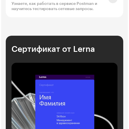
Узнаете, как работать в сервисе Postman и
научитесь тестировать сетевые запросы.
Сертификат от Lerna