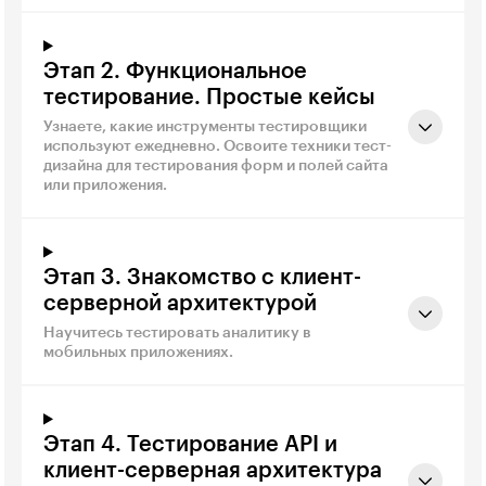
Этап 2. Функциональное
тестирование. Простые кейсы
Узнаете, какие инструменты тестировщики
используют ежедневно. Освоите техники тест-
дизайна для тестирования форм и полей сайта
или приложения.
Этап 3. Знакомство с клиент-
серверной архитектурой
Научитесь тестировать аналитику в
мобильных приложениях.
Этап 4. Тестирование API и
клиент-серверная архитектура