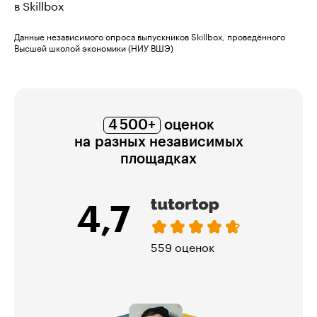
в Skillbox
Данные независимого опроса выпускников Skillbox, проведённого
Высшей школой экономики (НИУ ВШЭ)
4 500+
оценок
на разных независимых
площадках
5,0
321 оценка