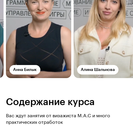
Анна Билык
Алина Шальнова
Содержание курса
Вас ждут занятия от визажиста M.A.C и много
практических отработок