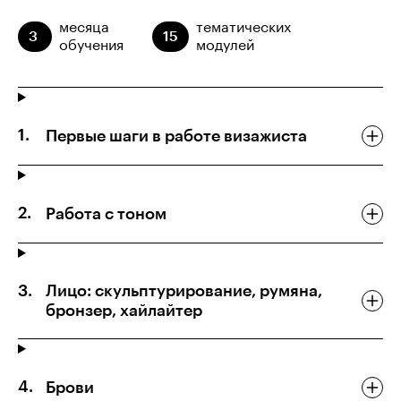
месяца
тематических
3
15
обучения
модулей
Первые шаги в работе визажиста
Работа с тоном
Лицо: скульптурирование, румяна,
бронзер, хайлайтер
Брови