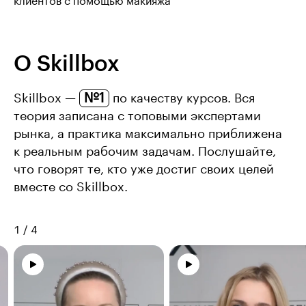
клиентов с помощью макияжа
О Skillbox
№1
Skillbox —
по качеству курсов. Вся
теория записана с топовыми экспертами
рынка, а практика максимально приближена
к реальным рабочим задачам. Послушайте,
что говорят те, кто уже достиг своих целей
вместе со Skillbox.
1
/
4