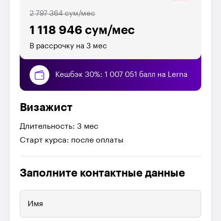
2 797 364 сум/мес
1 118 946 сум/мес
В рассрочку на 3 мес
Кешбэк 30%: 1 007 051 балл на Lerna
Визажист
Длительность: 3 мес
Старт курса: после оплаты
Заполните контактные данные
Имя