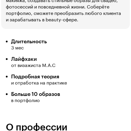
макияжа, создавать стильные образы для свадеб,
фотосессий и повседневной жизни. Соберёте
портфолио, сможете преобразить любого клиента
и зарабатывать в beauty-сфере.
Длительность
3 мес
Лайфхаки
от визажиста M.A.C
Подробная теория
и отработка на практике
Больше 10 образов
в портфолио
О профессии