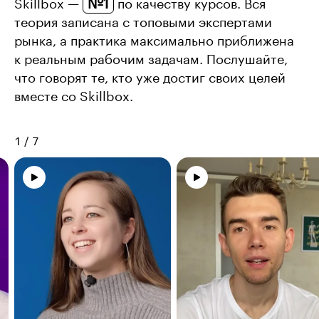
№1
Skillbox —
по качеству курсов. Вся
теория записана с топовыми экспертами
рынка, а практика максимально приближена
к реальным рабочим задачам. Послушайте,
что говорят те, кто уже достиг своих целей
вместе со Skillbox.
1
/
7