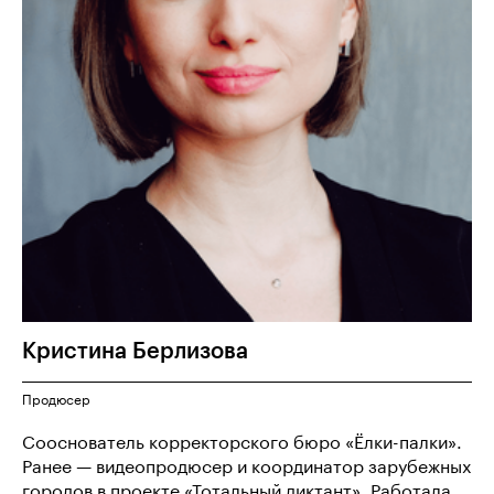
Кристина
Берлизова
Продюсер
Сооснователь корректорского бюро «Ёлки-палки».
Ранее — видеопродюсер и координатор зарубежных
городов в проекте «Тотальный диктант». Работала