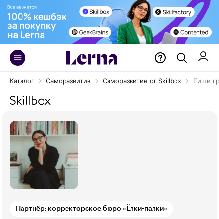
Каталог
Саморазвитие
Саморазвитие от Skillbox
Пиши гр
Партнёр: корректорское бюро «Ёлки-палки»