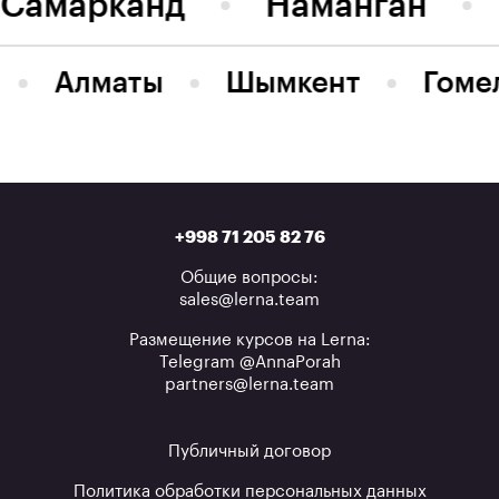
Самарканд
Наманган
Алматы
Шымкент
Гоме
+998 71 205 82 76
Общие вопросы:
sales@lerna.team
Размещение курсов на Lerna:
Telegram @AnnaPorah
partners@lerna.team
Публичный договор
Политика обработки персональных данных