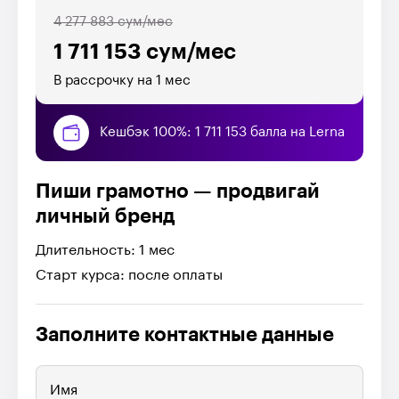
4 277 883 сум/мес
1 711 153 сум/мес
В рассрочку на 1 мес
Кешбэк 100%: 1 711 153 балла на Lerna
Пиши грамотно — продвигай
личный бренд
Длительность: 1 мес
Старт курса: после оплаты
Заполните контактные данные
Имя