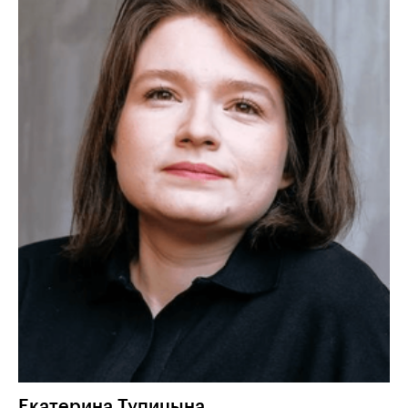
Екатерина
Тупицына