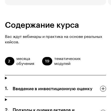
Содержание курса
Вас ждут вебинары и практика на основе реальных
кейсов.
месяца
тематических
2
19
обучения
модулей
Введение в инвестиционную оценку
Подходы к оценке активов и