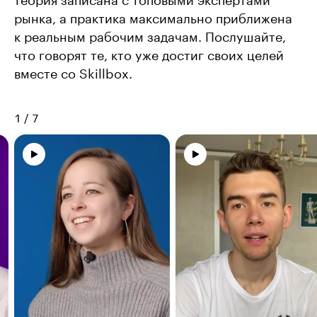
теория записана с топовыми экспертами
рынка, а практика максимально приближена
к реальным рабочим задачам. Послушайте,
что говорят те, кто уже достиг своих целей
вместе со Skillbox.
1
/
7