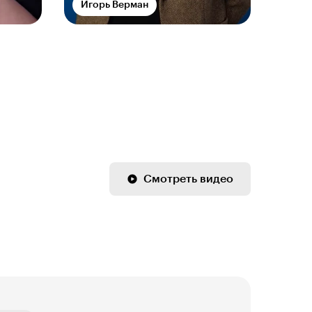
Игорь Верман
Игор
Смотреть видео