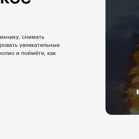
технику, снимать
ировать увлекательные
олио и поймёте, как