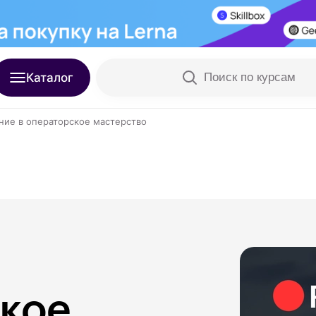
Каталог
Поиск по курсам
ние в операторское мастерство
ское