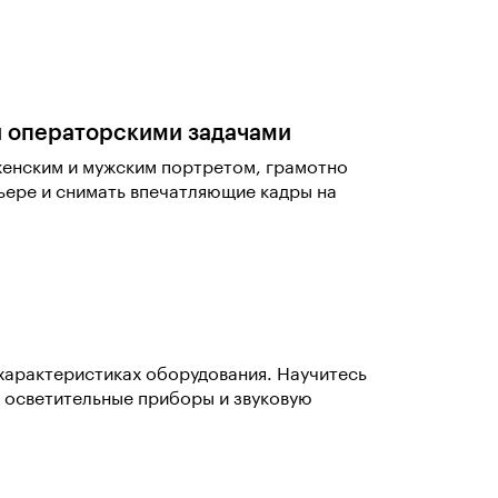
и операторскими задачами
 женским и мужским портретом, грамотно
рьере и снимать впечатляющие кадры на
характеристиках оборудования. Научитесь
, осветительные приборы и звуковую