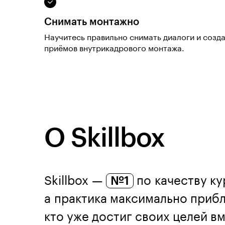
Снимать монтажно
Научитесь правильно снимать диалоги и созд
приёмов внутрикадрового монтажа.
О Skillbox
Skillbox —
№1
по качеству ку
а практика максимально прибл
кто уже достиг своих целей вме