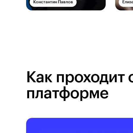
Константин Павлов
Елиз
Как проходит 
платформе