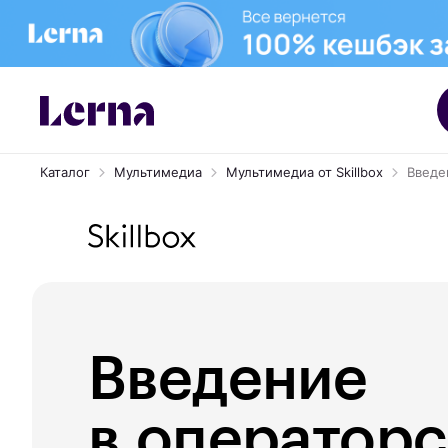
Каталог
Мультимедиа
Мультимедиа от Skillbox
Введе
Введение
в оператор