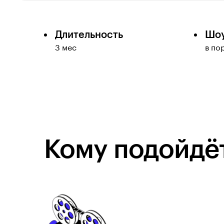
Длительность
Шо
3 мес
в по
Кому подойдёт