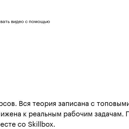
авать видео с помощью
рсов. Вся теория записана с топовым
ижена к реальным рабочим задачам. П
сте со Skillbox.