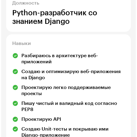
Должность
Python-разработчик со
знанием Django
Навыки
Разбираюсь в архитектуре веб-
приложений
Создаю и оптимизирую веб-приложения
на Django
Проектирую легко поддерживаемые
проекты
Пишу чистый и валидный код согласно
PEP8
Проектирую API
Создаю Unit-тесты и покрываю ими
Django-приложение