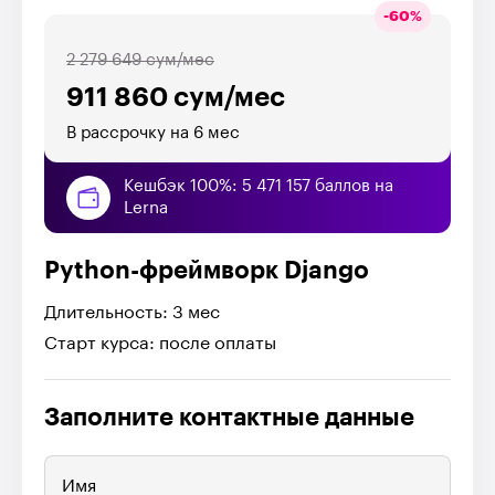
-
60
%
2 279 649 сум/мес
911 860 сум/мес
В рассрочку на 6 мес
Кешбэк 100%: 5 471 157 баллов на
Lerna
Python-фреймворк Django
Длительность: 3 мес
Старт курса: после оплаты
Заполните контактные данные
Имя