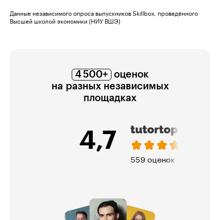
Данные независимого опроса выпускников Skillbox, проведённого
Высшей школой экономики (НИУ ВШЭ)
4 500+
оценок
на разных независимых
площадках
4,7
559 оценок