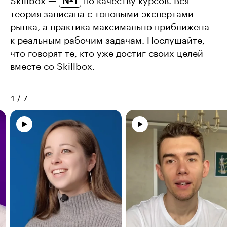
№1
Skillbox —
по качеству курсов. Вся
теория записана с топовыми экспертами
рынка, а практика максимально приближена
к реальным рабочим задачам. Послушайте,
что говорят те, кто уже достиг своих целей
вместе со Skillbox.
1
/
7