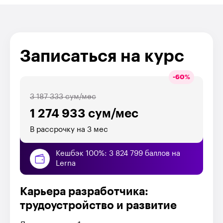
Записаться на курс
-
60
%
3 187 333 сум/мес
1 274 933 сум/мес
В рассрочку на 3 мес
Кешбэк 100%: 3 824 799 баллов на
Lerna
Карьера разработчика:
трудоустройство и развитие