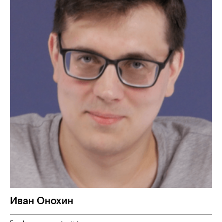
Иван
Онохин