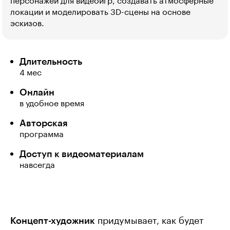
персонажей для видеоигр, создавать атмосферные
локации и моделировать 3D-сцены на основе
эскизов.
Длительность
4 мес
Онлайн
в удобное время
Авторская
программа
Доступ к видеоматериалам
навсегда
Концепт-художник
придумывает, как будет