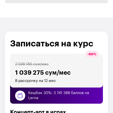
Записаться на курс
-
60
%
2 598 186 сум/мес
1 039 275 сум/мес
В рассрочку на 12 мес
Кешбэк 30%: 3 741 388 баллов на
Lerna
Концепт-арт в играх