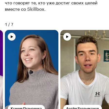
что говорят те, кто уже достиг своих целей
вместе со Skillbox.
1
/
7
Ксения Пузыренко
Артём Раздьяконов