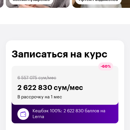
Записаться на курс
-
60
%
6 557 075 сум/мес
2 622 830 сум/мес
В рассрочку на 1 мес
Кешбэк 100%: 2 622 830 баллов на
Lerna