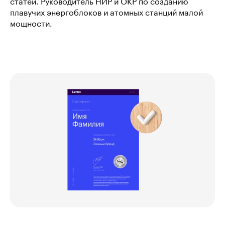
статей. Руководитель НИР и ОКР по созданию
плавучих энергоблоков и атомных станций малой
мощности.