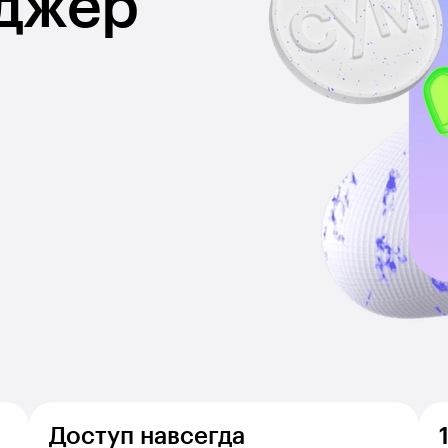
джер
Доступ навсегда