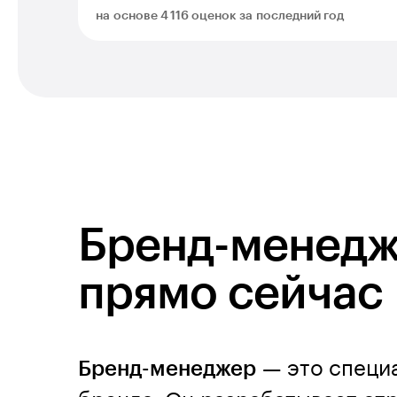
на основе 4 116 оценок за последний год
Бренд-менедж
прямо сейчас
Бренд-менеджер
— это специа