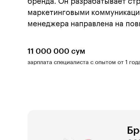
бренда. Он разрабатывает ст
маркетинговыми коммуникация
менеджера направлена на пов
11 000 000 сум
зарплата специалиста с опытом от 1 год
Бр