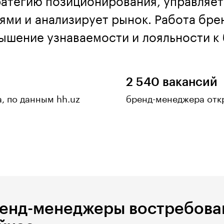
ратегию позиционирования, управляет
ми и анализирует рынок. Работа бре
ышение узнаваемости и лояльности к 
2 540 вакансий
а, по данным hh.uz
бренд-менеджера откр
енд-менеджеры востребова