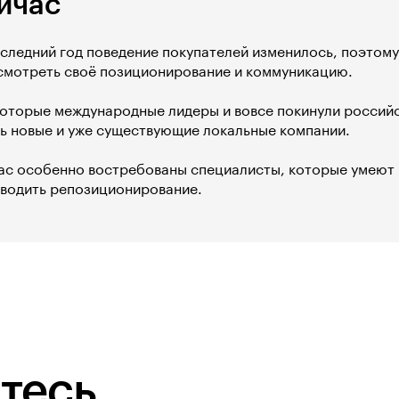
йчас
оследний год поведение покупателей изменилось, поэтом
смотреть своё позиционирование и коммуникацию.
которые международные лидеры и вовсе покинули российс
ть новые и уже существующие локальные компании.
ас особенно востребованы специалисты, которые умеют
оводить репозиционирование.
тесь