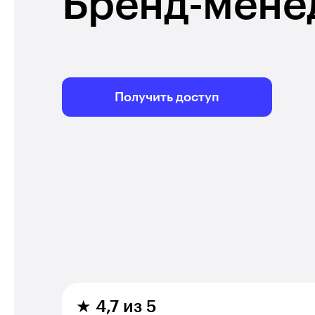
Бренд-мене
Получить доступ
★ 4,7 из 5