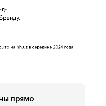
нд-
бренду.
ыто на hh.uz в середине 2024 года
ны прямо