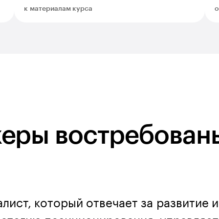
к материалам курса
о
еры востребован
лист, который отвечает за развитие 