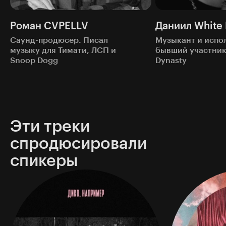
Роман CVPELLV
Даниил White
Саунд-продюсер. Писал
Музыкант и испо
музыку для Тимати, ЛСП и
бывший участник
Snoop Dogg
Dynasty
Эти треки
спродюсировали
спикеры