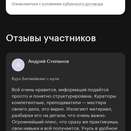
Ознакомиться с условиями
публичного договора
Отзывы участников
Андрей Степанов
А
Курс Битмейкинг с нуля
Всё очень нравится, информация подаётся
просто и понятно структурирована. Кураторы
компетентные, преподаватели — мастера
своего дела, это видно. Излагают материал,
разбирая его на детали, что очень важно.
Огромнейший плюс, что сразу же практикуешь
свои навыки и всё получается. Учусь в удобное