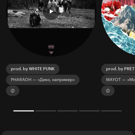
prod. by WHITE PUNK
prod. by PRE
PHARAOH — «Дико, например»
MAYOT — «Мо