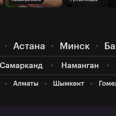
Астана
Минск
Ба
Самарканд
Наманган
Алматы
Шымкент
Гоме