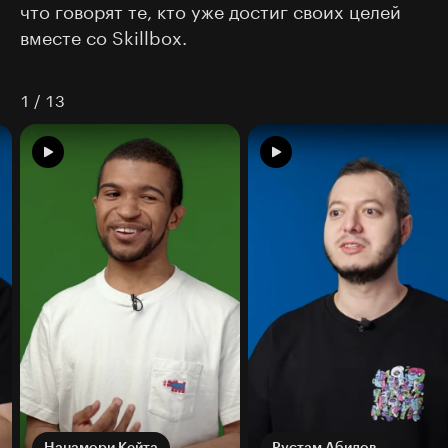
что говорят те, кто уже достиг своих целей
вместе со Skillbox.
1
/
13
Нанамори Кейта
Рустам Абидов