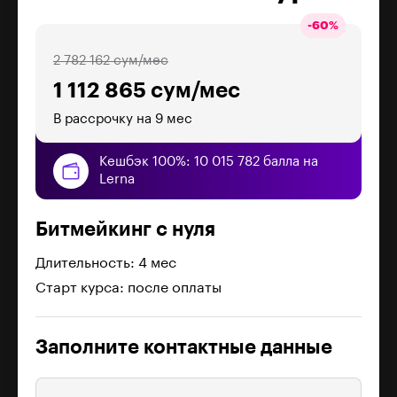
-
60
%
2 782 162 сум/мес
1 112 865 сум/мес
В рассрочку на 9 мес
Кешбэк 100%: 10 015 782 балла на
Lerna
Битмейкинг с нуля
Длительность: 4 мес
Старт курса: после оплаты
Заполните контактные данные