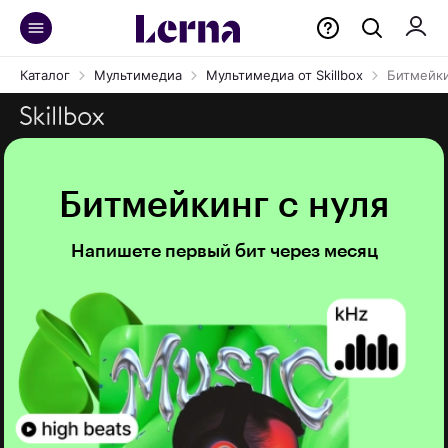
Каталог
Мультимедиа
Мультимедиа от Skillbox
Битмейки
Битмейкинг с нуля
Напишете первый бит через месяц