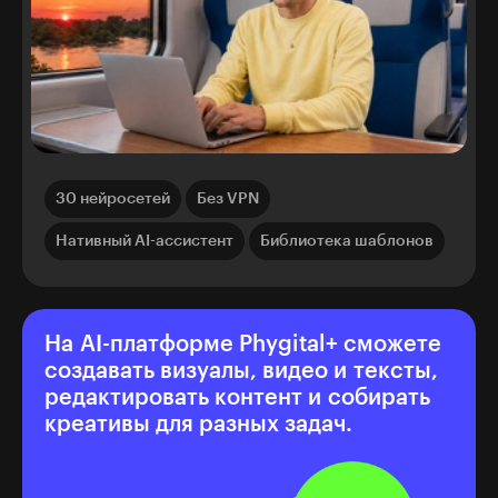
30 нейросетей
Без VPN
Нативный AI-ассистент
Библиотека шаблонов
На AI-платформе Phygital+ сможете
создавать визуалы, видео и тексты,
редактировать контент и собирать
креативы для разных задач.