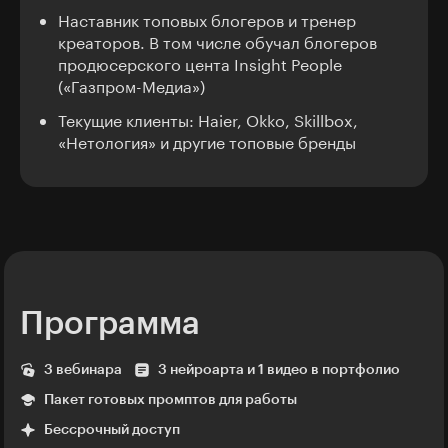
Наставник топовых блогеров и тренер
креаторов. В том числе обучал блогеров
продюсерского цента Insight People
(«Газпром-Медиа»)
Текущие клиенты: Haier, Okko, Skillbox,
«Нетология» и другие топовые бренды
Программа
3 вебинара
3 нейроарта и 1 видео в портфолио
Пакет готовых промптов для работы
Бессрочный доступ