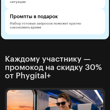
ситуации
Промпты в подарок
Набор готовых запросов поможет кратно
сэкономить время
Каждому участнику —
промокод на скидку 30%
от Phygital+