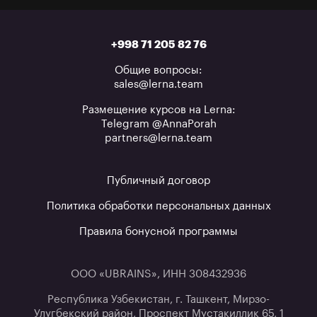
+998 71 205 82 76
Общие вопросы:
sales@lerna.team
Размещение курсов на Lerna:
Telegram @AnnaPorah
partners@lerna.team
Публичный договор
Политика обработки персональных данных
Правила бонусной программы
ООО «UBRAINS», ИНН 308432936
Республика Узбекистан, г. Ташкент, Мирзо-
Улугбекский район, Проспект Мустакиллик 65, 1