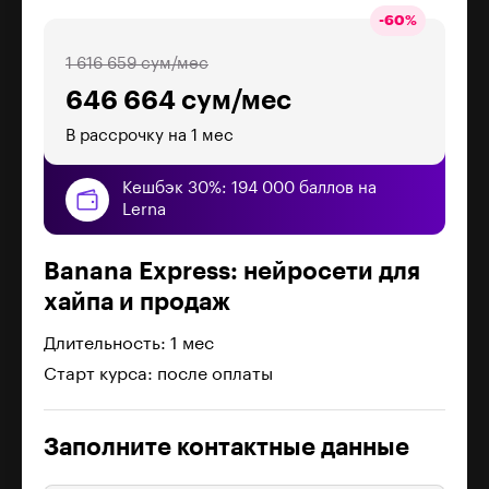
-
60
%
1 616 659 сум/мес
646 664 сум/мес
В рассрочку на 1 мес
Кешбэк 30%: 194 000 баллов на
Lerna
Banana Express: нейросети для
хайпа и продаж
Длительность: 1 мес
Старт курса: после оплаты
Заполните контактные данные