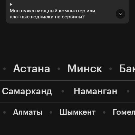
Мне нужен мощный компьютер или
платные подписки на сервисы?
Астана
Минск
Ба
Самарканд
Наманган
Алматы
Шымкент
Гоме