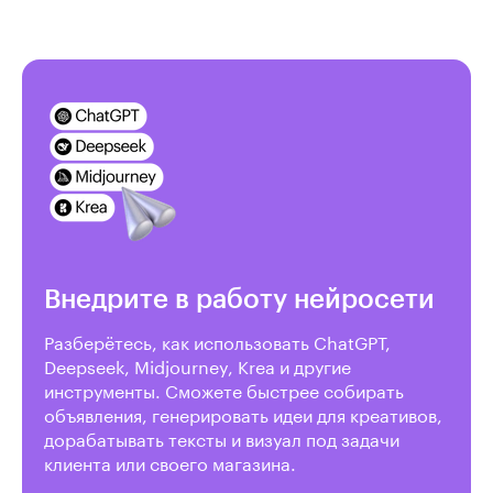
Внедрите в работу нейросети
Разберётесь, как использовать ChatGPT,
Deepseek, Midjourney, Krea и другие
инструменты. Сможете быстрее собирать
объявления, генерировать идеи для креативов,
дорабатывать тексты и визуал под задачи
клиента или своего магазина.