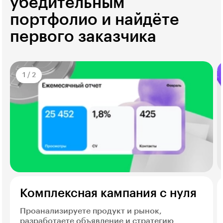
убедительным
портфолио и найдёте
первого заказчика
1
/
2
Комплексная кампания с нуля
Проанализируете продукт и рынок,
разработаете объявление и стратегию