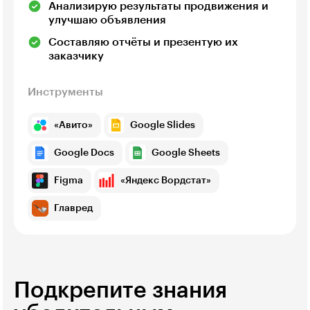
Анализирую результаты продвижения и
улучшаю объявления
Составляю отчёты и презентую их
заказчику
Инструменты
«Авито»
Google Slides
Google Docs
Google Sheets
Figma
«Яндекс Вордстат»
Главред
Подкрепите знания