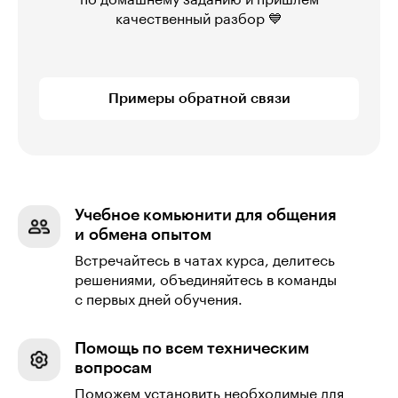
по домашнему заданию и пришлём
качественный разбор 💙
Примеры обратной связи
Учебное комьюнити для общения
и обмена опытом
Встречайтесь в чатах курса, делитесь
решениями, объединяйтесь в команды
с первых дней обучения.
Помощь по всем техническим
вопросам
Поможем установить необходимые для