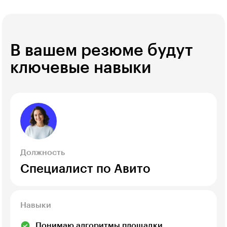
В вашем резюме будут
ключевые навыки
Должность
Специалист по Авито
Навыки
Понимаю алгоритмы площадки