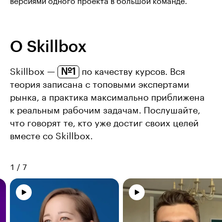
версиями одного проекта в большой команде.
О Skillbox
№1
Skillbox —
по качеству курсов. Вся
теория записана с топовыми экспертами
рынка, а практика максимально приближена
к реальным рабочим задачам. Послушайте,
что говорят те, кто уже достиг своих целей
вместе со Skillbox.
1
/
7