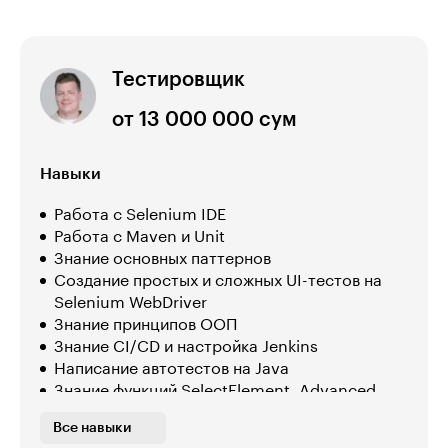
Тестировщик
от 13 000 000 сум
Навыки
Работа с Selenium IDE
Работа с Maven и Unit
Знание основных паттернов
Создание простых и сложных UI-тестов на
Selenium WebDriver
Знание принципов ООП
Знание CI/CD и настройка Jenkins
Написание автотестов на Java
Знание функций SelectElement, Advanced
Interactions API, Alert и Frame
Все навыки
Работа с Git