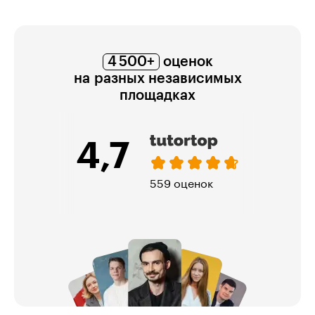
4 500+
оценок
на разных независимых
площадках
4,7
5,0
559 оценок