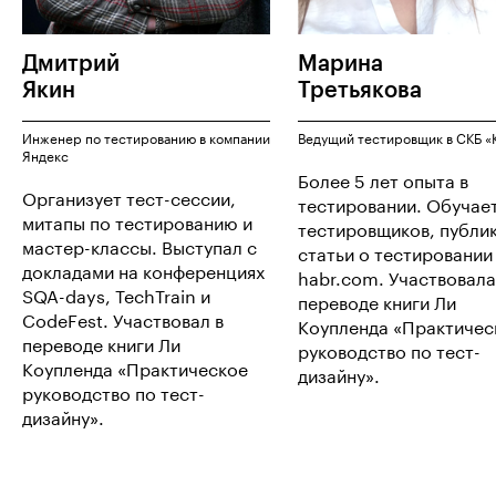
Дмитрий
Марина
Якин
Третьякова
Инженер по тестированию в компании
Ведущий тестировщик в СКБ «
Яндекс
Более 5 лет опыта в
Организует тест-сессии,
тестировании. Обучае
митапы по тестированию и
тестировщиков, публи
мастер-классы. Выступал с
статьи о тестировании
докладами на конференциях
habr.com. Участвовала
SQA-days, TechTrain и
переводе книги Ли
CodeFest. Участвовал в
Коупленда «Практичес
переводе книги Ли
руководство по тест-
Коупленда «Практическое
дизайну».
руководство по тест-
дизайну».